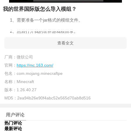
我的世界国际版怎么导入模组？
1、需要准备一个jar格式的模组文件。
2、然后打开我的世界游戏根目录。
3、进入minecraft文件夹，打开mods文件夹。
查看全文
4、将jar模组文件导入mods文件夹中。
厂商：
微软公司
5、然后点击控制台重新进入游戏即可使用模组。
官网：
https://mc.163.com/
包名：
com.mojang.minecraftpe
名称：
Minecraft
版本：
1.26.40.27
MD5：
2ea94b26e90f4abc52e565d70ab8d516
用户评论
热门评论
最新评论