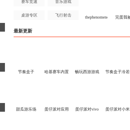
版
赛车竞速
音乐游戏
桌游专区
飞行射击
thephenomenon
完蛋我
游戏汉化版
同学包
下载
dlc手机
最新更新
载
节奏盒子
哈基赛车内置
畅玩西游游戏
节奏盒子冷若
Sprunki变速
菜单版无限钻
官方手机版
冰霜版最新版
版最新版本
石最新版
2025
甜瓜游乐场
蛋仔派对应用
蛋仔派对vivo
蛋仔派对小米
36.7国际服下
宝版本QQ微
渠道服最新安
渠道服下载
载手机版
信登录版
卓版
(Melon