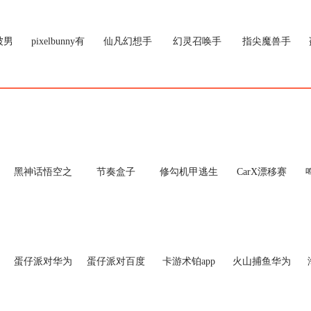
加超强存档
被男
pixelbunny有
仙凡幻想手
幻灵召唤手
指尖魔兽手
围了
声汉化版
游官方正版
游官方正版
游最新版本
版下
下载
下载
2026
黑神话悟空之
节奏盒子
修勾机甲逃生
CarX漂移赛
再战天庭下载
Sprunki腐败
游戏官方手机
车3mod内置
最新版
版3最新版本
版
菜单手游官方
版
蛋仔派对华为
蛋仔派对百度
卡游术铂app
火山捕鱼华为
客户端
版手机版
官方正版
版安装包