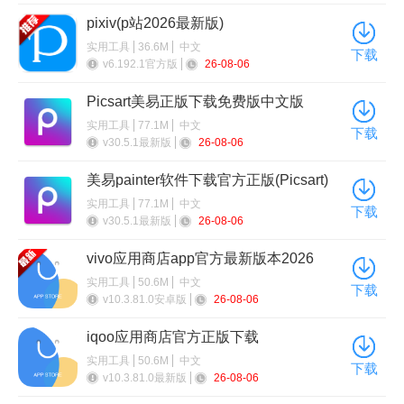
pixiv(p站2026最新版)
实用工具
36.6M
中文
下载
v6.192.1官方版
26-08-06
Picsart美易正版下载免费版中文版
实用工具
77.1M
中文
下载
v30.5.1最新版
26-08-06
美易painter软件下载官方正版(Picsart)
实用工具
77.1M
中文
下载
v30.5.1最新版
26-08-06
vivo应用商店app官方最新版本2026
实用工具
50.6M
中文
下载
v10.3.81.0安卓版
26-08-06
iqoo应用商店官方正版下载
实用工具
50.6M
中文
下载
v10.3.81.0最新版
26-08-06