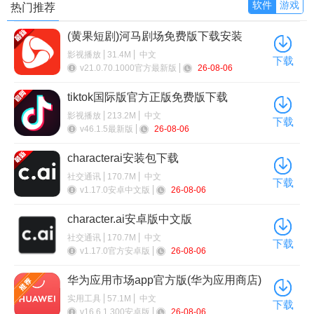
软件
游戏
热门推荐
(黄果短剧)河马剧场免费版下载安装
影视播放
31.4M
中文
下载
v21.0.70.1000官方最新版
26-08-06
tiktok国际版官方正版免费版下载
影视播放
213.2M
中文
下载
v46.1.5最新版
26-08-06
characterai安装包下载
社交通讯
170.7M
中文
下载
v1.17.0安卓中文版
26-08-06
character.ai安卓版中文版
社交通讯
170.7M
中文
下载
v1.17.0官方安卓版
26-08-06
华为应用市场app官方版(华为应用商店)
实用工具
57.1M
中文
下载
v16.6.1.300安卓版
26-08-06