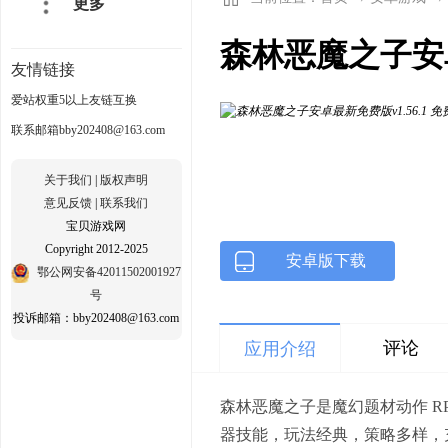
更多
森林恶魔之子安卓
友情链接
爱站权重5以上友链互换
联系邮箱bby202408@163.com
关于我们
|
版权声明
意见反馈
|
联系我们
宝贝游戏网
Copyright 2012-2025
安卓版下载
鄂公网安备42011502001927
号
投诉邮箱：bby202408@163.com
评论
应用介绍
森林恶魔之子是魔幻题材动作 
器技能，玩法经典，策略多样，