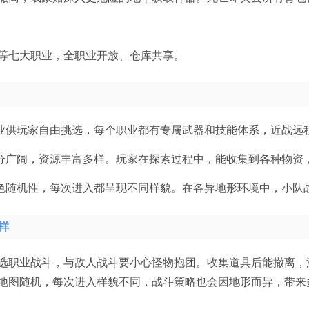
等七大职业，全职业开放、仓库共享。
职业供玩家自由挑选，每个职业都有专属武器和技能体系，近战远
十分广阔，资源丰富多样。玩家在探索过程中，能收集到各种物资
出色随机性，每次进入都呈现不同样貌。在各异地形环境中，小队
样
选职业战斗，与敌人战斗要小心怪物抱团。收集道具后能撤离，
地图随机，每次进入样貌不同，战斗策略也会因地形而异，带来