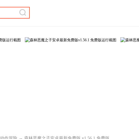
动作冒险
→ 森林恶魔之子安卓最新免费版 v1.56.1 免费版