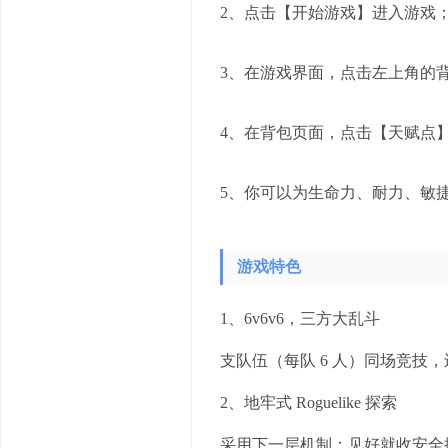
2、点击【开始游戏】进入游戏
3、在游戏界面，点击左上角的
4、在背包页面，点击【天赋点
5、你可以为生命力、耐力、敏
游戏特色
1、6v6v6，三方大乱斗
支队伍（每队 6 人）同场竞技
2、地牢式 Roguelike 探索
采用下一层机制：见好就收安全