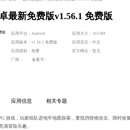
最新免费版v1.56.1 免费版
应用平台：Android
应用大小：163.0M
应用版本：v1.56.1 免费版
应用语言：中文
应用授权：免费
官方网址：暂无
厂商：
备案号：
应用信息
相关专题
RPG 游戏，玩家组队进地牢地图探索，要抵挡怪物攻击、限时
充满冒险乐趣。