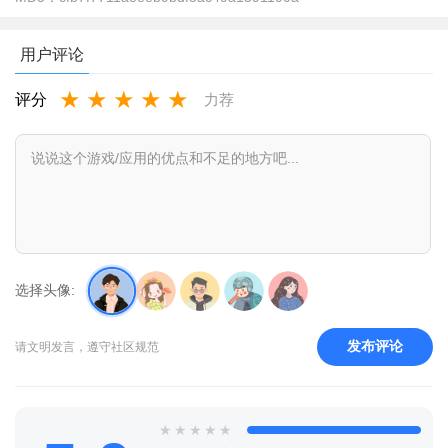
用户评论
★
★
★
★
★
评分
力荐
蓝河工具箱使用教程？
1、进入首页，点击高级设置界面，可以配合shizuku一起使用
选择头像:
发布评论
请文明发言，遵守社区规范
★
★
★
★
★