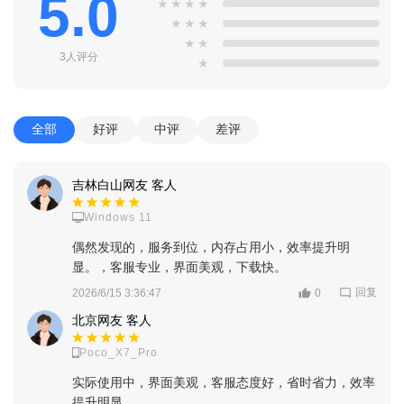
5.0
★
★
★
★
★
★
★
★
★
3人评分
★
全部
好评
中评
差评
吉林白山网友 客人
Windows 11
偶然发现的，服务到位，内存占用小，效率提升明
显。，客服专业，界面美观，下载快。
回复
2026/6/15 3:36:47
0
北京网友 客人
Poco_X7_Pro
实际使用中，界面美观，客服态度好，省时省力，效率
提升明显。