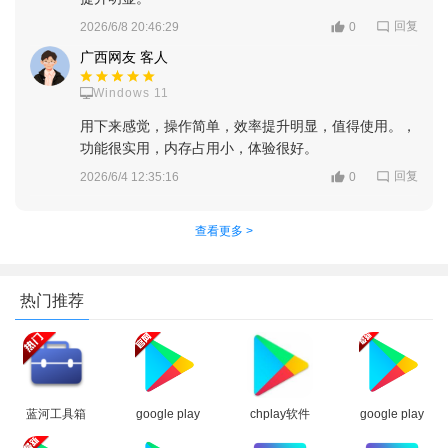
2、然后设置一些功能参数
回复
2026/6/8 20:46:29
0
广西网友 客人
Windows 11
用下来感觉，操作简单，效率提升明显，值得使用。，
功能很实用，内存占用小，体验很好。
回复
2026/6/4 12:35:16
0
查看更多 >
热门推荐
蓝河工具箱
google play
chplay软件
google play
官方下载
商店2026官
下载
商店下载官