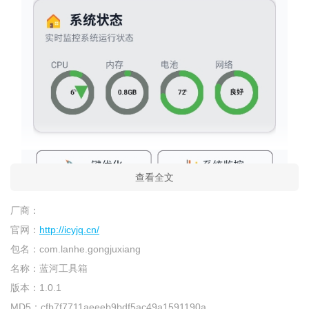
查看全文
厂商：
官网：
http://icyjq.cn/
包名：
com.lanhe.gongjuxiang
名称：
蓝河工具箱
版本：
1.0.1
MD5：
cfb7f7711aeeeb9bdf5ac49a1591190a