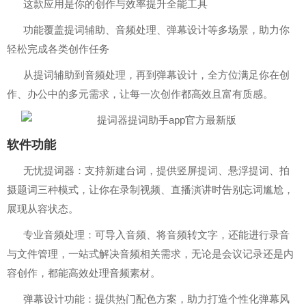
这款应用是你的创作与效率提升全能工具
功能覆盖提词辅助、音频处理、弹幕设计等多场景，助力你
轻松完成各类创作任务
从提词辅助到音频处理，再到弹幕设计，全方位满足你在创
作、办公中的多元需求，让每一次创作都高效且富有质感。
软件功能
无忧提词器：支持新建台词，提供竖屏提词、悬浮提词、拍
摄题词三种模式，让你在录制视频、直播演讲时告别忘词尴尬，
展现从容状态。
专业音频处理：可导入音频、将音频转文字，还能进行录音
与文件管理，一站式解决音频相关需求，无论是会议记录还是内
容创作，都能高效处理音频素材。
弹幕设计功能：提供热门配色方案，助力打造个性化弹幕风