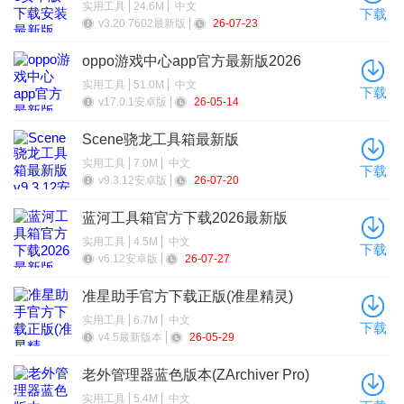
实用工具
24.6M
中文
下载
v3.20.7602最新版
26-07-23
oppo游戏中心app官方最新版2026
实用工具
51.0M
中文
下载
v17.0.1安卓版
26-05-14
Scene骁龙工具箱最新版
实用工具
7.0M
中文
下载
v9.3.12安卓版
26-07-20
蓝河工具箱官方下载2026最新版
实用工具
4.5M
中文
下载
v6.12安卓版
26-07-27
准星助手官方下载正版(准星精灵)
实用工具
6.7M
中文
下载
v4.5最新版本
26-05-29
老外管理器蓝色版本(ZArchiver Pro)
实用工具
5.4M
中文