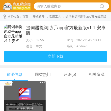
当前位置：
首页
→
安卓软件
→
实用工具
→ 提词器提词助手app官方最新版
v1.1 安卓版
提词器提词助手app官方最新版v1.1 安卓
版
大小：
62.5M
时间：2025-11-12 10:11
语言：中文
系统：Android
立即下载
资源信息
同类热门
评论(5)
相关资源