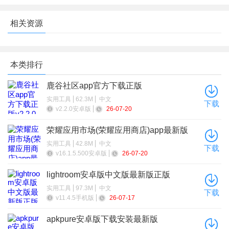
相关资源
本类排行
鹿谷社区app官方下载正版
实用工具
62.3M
中文
下载
v2.2.0安卓版
26-07-20
荣耀应用市场(荣耀应用商店)app最新版
2026
实用工具
42.8M
中文
下载
v16.1.5.500安卓版
26-07-20
lightroom安卓版中文版最新版正版
实用工具
97.3M
中文
下载
v11.4.5手机版
26-07-17
apkpure安卓版下载安装最新版