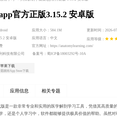
p官方正版3.15.2 安卓版
oid
应用大小：584.1M
更新时间：2026-07-2
5.2 安卓版
应用语言：中文
应用等级：
费
官方网址：
https://anatomylearning.com/
利科技有限公司
备案号：蜀ICP备18003292号-10A
苹果下载
需跳转App Store下载
应用信息
相关专题
正式版是一款非常专业和实用的医学解剖学习工具，凭借其高质量
学，还是个人学习中，软件都能够提供极具价值的帮助。虽然对