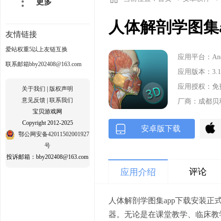
更多
人体解剖学图集ap
友情链接
爱站权重5以上友链互换
应用平台：Andr
联系邮箱bby202408@163.com
应用版本：3.1
应用授权：免
关于我们
|
版权声明
意见反馈
|
联系我们
厂商：成都贝
宝贝游戏网
Copyright 2012-2025
安卓版下载
鄂公网安备42011502001927
号
投诉邮箱：bby202408@163.com
评论
应用介绍
人体解剖学图集app下载安装
器。无论是在课堂教学、临床教