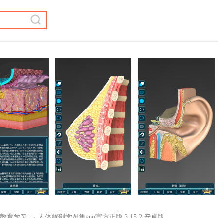
教育学习
→ 人体解剖学图集app官方正版 3.15.2 安卓版