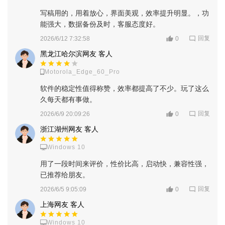
写稿用的，用着放心，界面美观，效率提升明显。，功
能强大，数据备份及时，客服态度好。
回复
2026/6/12 7:32:58
0
黑龙江哈尔滨网友 客人
Motorola_Edge_60_Pro
软件的稳定性值得称赞，效率都提高了不少。玩了这么
久每天都有事做。
回复
2026/6/9 20:09:26
0
浙江湖州网友 客人
Windows 10
用了一段时间来评价，性价比高，启动快，兼容性强，
软件功能
已推荐给朋友。
回复
2026/6/5 9:05:09
0
3D创作：用户能够轻松创作三维内容，包括但不限于3D模
型、场景设计等。
上海网友 客人
裸眼3D视觉体验：在手机贴上推荐的裸眼3D膜，并搭配深AI
Windows 10