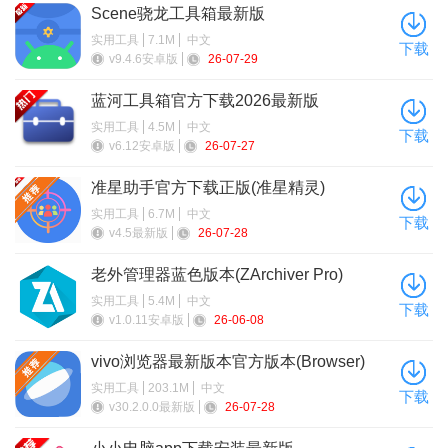
Scene骁龙工具箱最新版
实用工具
7.1M
中文
下载
v9.4.6安卓版
26-07-29
蓝河工具箱官方下载2026最新版
实用工具
4.5M
中文
下载
v6.12安卓版
26-07-27
准星助手官方下载正版(准星精灵)
实用工具
6.7M
中文
下载
v4.5最新版
26-07-28
老外管理器蓝色版本(ZArchiver Pro)
实用工具
5.4M
中文
下载
v1.0.11安卓版
26-06-08
vivo浏览器最新版本官方版本(Browser)
实用工具
203.1M
中文
下载
v30.2.0.0最新版
26-07-28