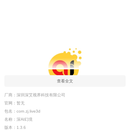
查看全文
厂商：
深圳深艾视界科技有限公司
官网：
暂无
包名：
com.zj.live3d
名称：
深AI幻境
版本：
1.3.6