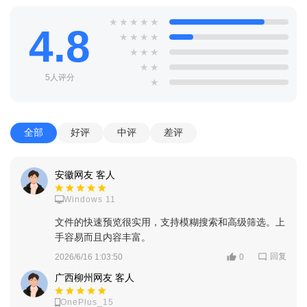
丰富的功能：集3D创作、3D视觉体验、互动等功能服务于一
★
★
★
★
★
4.8
★
★
★
★
体，可以满足大家多样化的使用需求。
★
★
★
★
★
5人评分
★
全部
好评
中评
差评
安徽网友 客人
Windows 11
文件的快速预览很实用，支持模糊搜索和高级筛选。上
手容易而且内容丰富。
回复
2026/6/16 1:03:50
0
广西柳州网友 客人
OnePlus_15