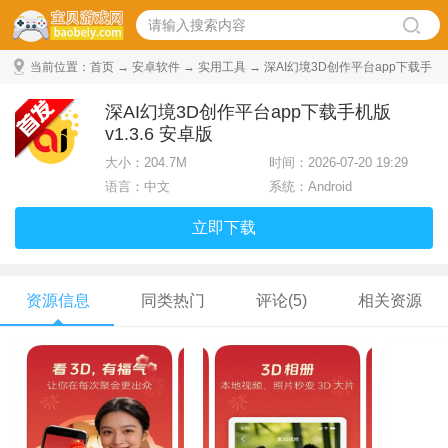
当前位置：
首页
→
安卓软件
→
实用工具
→ 深AI幻境3D创作平台app下载手
机版 v1.3.6 安卓版
深AI幻境3D创作平台app下载手机版
v1.3.6 安卓版
大小：
204.7M
时间：2026-07-20 19:29
语言：中文
系统：Android
立即下载
资源信息
同类热门
评论(5)
相关资源