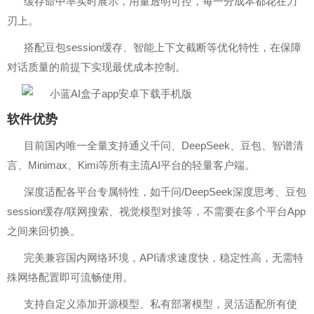
缓存命中率实时展示，用量透明可控，每一分成本都花在刀
刃上。
搭配豆包session缓存、智能上下文截断等优化特性，在保障
对话质量的前提下实现最优成本控制。
软件优势
目前国内唯一全量支持通义千问、DeepSeek、豆包、智谱清
言、Minimax、Kimi等所有主流AI平台的轻量客户端。
深度适配各平台专属特性，如千问/DeepSeek深度思考、豆包
session缓存/联网搜索、视觉模型对接等，不需要在多个平台App
之间来回切换。
完美兼容国内网络环境，API请求速度快，稳定性高，无需特
殊网络配置即可流畅使用。
支持自定义添加开源模型、私有部署模型，灵活适配所有使