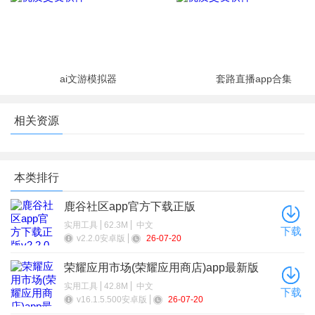
ai文游模拟器
套路直播app合集
相关资源
本类排行
鹿谷社区app官方下载正版
实用工具
62.3M
中文
下载
v2.2.0安卓版
26-07-20
荣耀应用市场(荣耀应用商店)app最新版
2026
实用工具
42.8M
中文
下载
v16.1.5.500安卓版
26-07-20