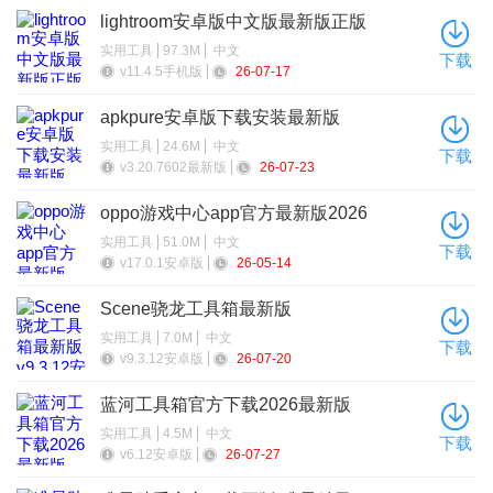
lightroom安卓版中文版最新版正版
实用工具
97.3M
中文
下载
v11.4.5手机版
26-07-17
apkpure安卓版下载安装最新版
实用工具
24.6M
中文
下载
v3.20.7602最新版
26-07-23
oppo游戏中心app官方最新版2026
实用工具
51.0M
中文
下载
v17.0.1安卓版
26-05-14
Scene骁龙工具箱最新版
实用工具
7.0M
中文
下载
v9.3.12安卓版
26-07-20
蓝河工具箱官方下载2026最新版
实用工具
4.5M
中文
下载
v6.12安卓版
26-07-27