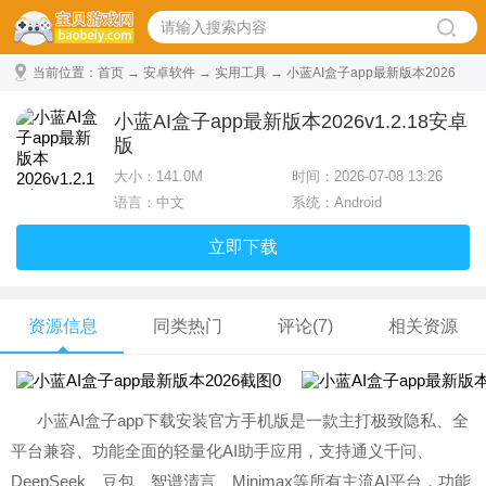
当前位置：
首页
→
安卓软件
→
实用工具
→ 小蓝AI盒子app最新版本2026
v1.2.18安卓版
小蓝AI盒子app最新版本2026v1.2.18安卓
版
大小：
141.0M
时间：2026-07-08 13:26
语言：中文
系统：Android
立即下载
资源信息
同类热门
评论(7)
相关资源
小蓝AI盒子app下载安装官方手机版是一款主打极致隐私、全
平台兼容、功能全面的轻量化AI助手应用，支持通义千问、
DeepSeek、豆包、智谱清言、Minimax等所有主流AI平台，功能