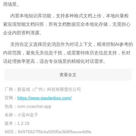
用场景。
内置本地知识库功能，支持多种格式文档上传，本地向量检
索实现智能文档问答，所有文档数据完全本地化存储，无需担心
企业内部资料泄露。
支持自定义选择历史消息作为对话上下文，精准控制AI参考的
内容范围，避免无关信息干扰，或需要特殊历史信息支持，长对
话处理效率更高，适合专业场景的精细化对话需求。
查看全文
厂商：
新蓝域（广州）科技有限责任公司
官网：
https://www.xiaolanbox.com/
包名：
com.cnaichat.app
名称：
小蓝AI盒子
版本：
1.2.18
MD5：
84975827f5b4a505f0a3b8f9acce4d9e