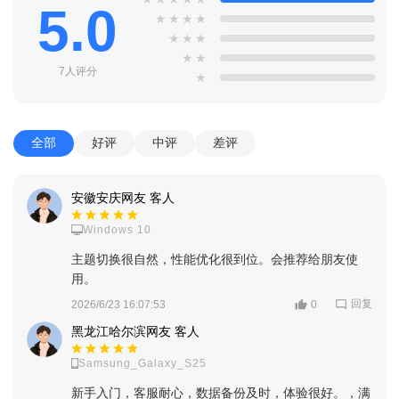
5.0
★
★
★
★
★
★
★
★
★
7人评分
★
全部
好评
中评
差评
安徽安庆网友 客人
Windows 10
主题切换很自然，性能优化很到位。会推荐给朋友使
用。
回复
2026/6/23 16:07:53
0
黑龙江哈尔滨网友 客人
Samsung_Galaxy_S25
新手入门，客服耐心，数据备份及时，体验很好。，满