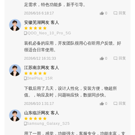
足需求，特色功能多，新手引导。
回复
2026/6/16 6:18:17
0
安徽芜湖网友 客人
IQOO_Neo_10_Pro_5G
装机必备的应用，开发团队很用心在听用户反馈。好
很适合日常使用。
回复
2026/6/12 16:31:33
0
江苏南京网友 客人
OnePlus_15R
下载后用了几天，设计人性化，安装方便，物超所
值。，响应及时，问题响应快，数据同步快。
回复
2026/6/10 1:31:17
0
山东临沂网友 客人
Samsung_Galaxy_S25
用了一周，感觉，功能强大，客服专业，功能丰富，支