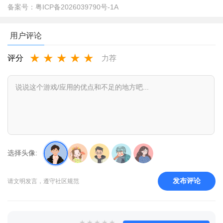
备案号：
粤ICP备2026039790号-1A
用户评论
★
★
★
★
★
评分
力荐
选择头像:
发布评论
请文明发言，遵守社区规范
★
★
★
★
★