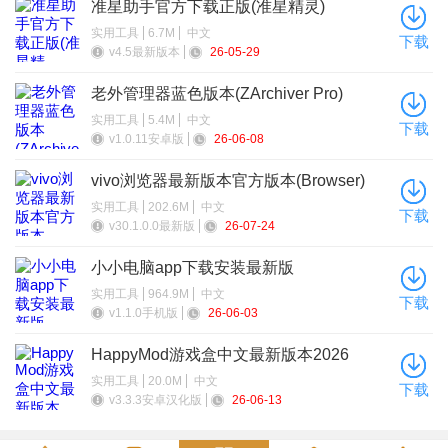
准星助手官方下载正版(准星精灵)
实用工具
6.7M
中文
下载
v4.5最新版本
26-05-29
老外管理器蓝色版本(ZArchiver Pro)
实用工具
5.4M
中文
下载
v1.0.11安卓版
26-06-08
vivo浏览器最新版本官方版本(Browser)
实用工具
202.6M
中文
下载
v30.1.0.0最新版
26-07-24
小小电脑app下载安装最新版
实用工具
964.9M
中文
下载
v1.1.0手机版
26-06-03
HappyMod游戏盒中文最新版本2026
实用工具
20.0M
中文
下载
v3.3.3安卓汉化版
26-06-13