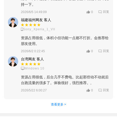
持一下。
回复
2026/6/5 14:49:09
0
福建福州网友 客人
Sony_Xperia_1_VII
资源占用很低，体积小但功能一点都不打折。会推荐给
朋友使用。
回复
2026/6/2 0:22:45
0
台湾网友 客人
Windows 10
资源占用很低，后台几乎不费电。比起那些动不动就后
台跑流量的强多了。体验很好，强烈推荐。,
回复
2026/5/22 6:00:27
0
查看更多 >