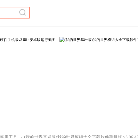
实用工具
→ (我的世界基岩版)我的世界模组大全下载软件手机版 v3.06.