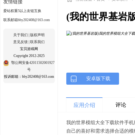
友情链接
爱站权重5以上友链互换
(我的世界基岩版
联系邮箱bby202408@163.com
关于我们
|
版权声明
意见反馈
|
联系我们
宝贝游戏网
Copyright 2012-2025
鄂公网安备42011502001927
号
投诉邮箱：bby202408@163.com
安卓版下载
评论
应用介绍
我的世界模组大全下载软件手机
自己的喜好和需求选择合适的模