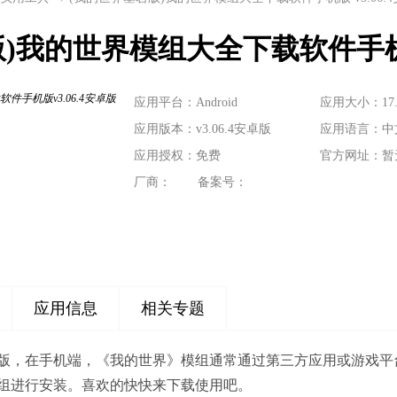
)我的世界模组大全下载软件手机版v
应用平台：Android
应用大小：17.
应用版本：v3.06.4安卓版
应用语言：中
应用授权：免费
官方网址：暂
厂商：
备案号：
应用信息
相关专题
版，在手机端，《我的世界》模组通常通过第三方应用或游戏平
组进行安装。喜欢的快快来下载使用吧。