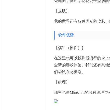
级地图，例如，花花公子盗窃战
【皮肤】
我的世界还有各种类别的皮肤，例
软件优势
【模组（插件）】
在这里您可以找到最流行的 Mine
全新的游戏体验。我们还有其他流
们尝试在此类别。
【纹理】
那里也是Minecraft的各种纹理类别