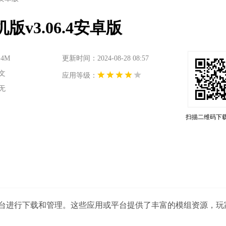
3.06.4安卓版
4M
更新时间：2024-08-28 08:57
文
应用等级：
无
扫描二维码下
台进行下载和管理。这些应用或平台提供了丰富的模组资源，玩