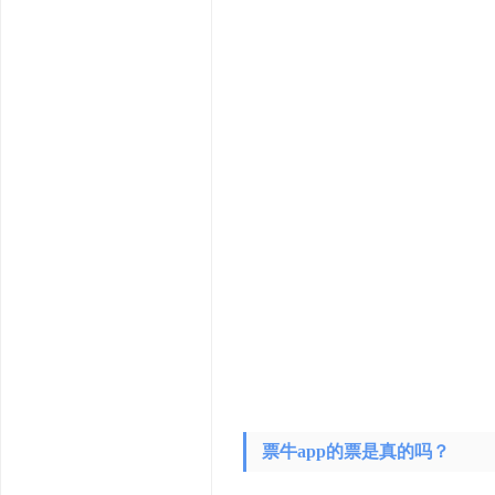
票牛app的票是真的吗？