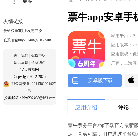
更多
票牛app安卓手机版
友情链接
爱站权重5以上友链互换
应用平台：Andr
联系邮箱bby202408@163.com
应用版本：v9.
应用授权：免
关于我们
|
版权声明
意见反馈
|
联系我们
厂商：上海颂
宝贝游戏网
Copyright 2012-2025
安卓版下载
鄂公网安备42011502001927
号
投诉邮箱：bby202408@163.com
评论
应用介绍
票牛票务平台app下载官方最
足，真实可靠，用户通过平台就