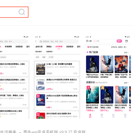
生活服务
→ 票牛app安卓手机版 v9.9.27 安卓版