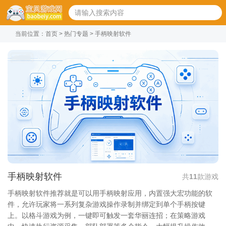
当前位置：
首页
>
热门专题
> 手柄映射软件
手柄映射软件
共
11
款游戏
手柄映射软件推荐就是可以用手柄映射应用，内置强大宏功能的软
件，允许玩家将一系列复杂游戏操作录制并绑定到单个手柄按键
上。以格斗游戏为例，一键即可触发一套华丽连招；在策略游戏