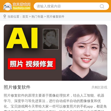
当前位置：
首页
>
热门专题
> 照片修复软件
照片修复软件
共
8
款游戏
照片修复软件的原理主要基于图像处理技术，结合人工智能、机器
学习、深度学习等先进算法，进行自动或半自动的图像修复和优
化。宝贝游戏网今天带给大家一些可以修复照片的手机app，都是免