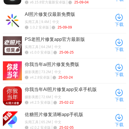
v6.15.8官方最新安卓版
25-09-04
AI照片修复仪最新免费版
实用工具
9.4M
中文
下载
1.0.2 安卓版
25-09-09
PS老照片修复app官方最新版
实用工具
64.2M
中文
下载
v1.0.0 安卓版
25-06-25
你我当年ai照片修复免费版
摄影美图
73.2M
中文
下载
v4.2.8安卓版
25-03-24
你我当年AI照片修复app安卓手机版
摄影美图
72.6M
中文
下载
v4.2.5 安卓版
25-02-22
佐糖照片修复清晰app手机版
实用工具
65.2M
中文
下载
v2.0.2 安卓版
25-02-05