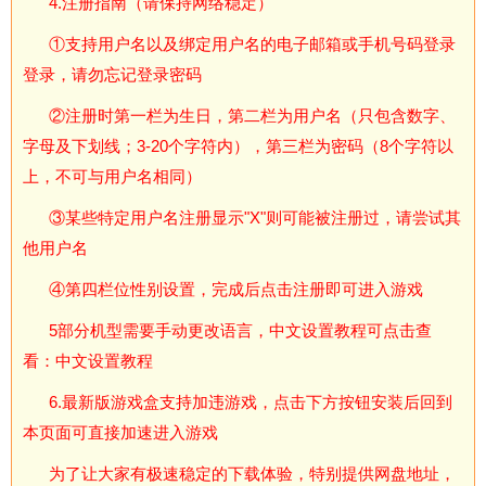
4.注册指南（请保持网络稳定）
①支持用户名以及绑定用户名的电子邮箱或手机号码登录
登录，请勿忘记登录密码
②注册时第一栏为生日，第二栏为用户名（只包含数字、
字母及下划线；3-20个字符内），第三栏为密码（8个字符以
上，不可与用户名相同）
③某些特定用户名注册显示"X"则可能被注册过，请尝试其
他用户名
④第四栏位性别设置，完成后点击注册即可进入游戏
5部分机型需要手动更改语言，中文设置教程可点击查
看：中文设置教程
6.最新版游戏盒支持加违游戏，点击下方按钮安装后回到
本页面可直接加速进入游戏
为了让大家有极速稳定的下载体验，特别提供网盘地址，