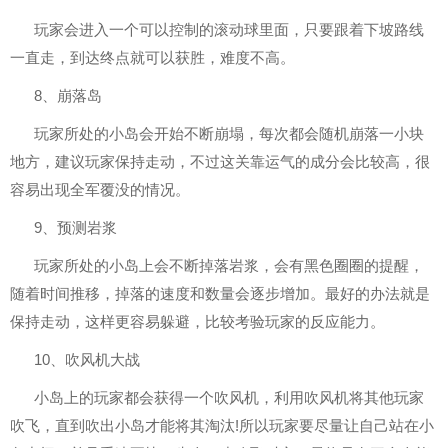
玩家会进入一个可以控制的滚动球里面，只要跟着下坡路线
一直走，到达终点就可以获胜，难度不高。
8、崩落岛
玩家所处的小岛会开始不断崩塌，每次都会随机崩落一小块
地方，建议玩家保持走动，不过这关靠运气的成分会比较高，很
容易出现全军覆没的情况。
9、预测岩浆
玩家所处的小岛上会不断掉落岩浆，会有黑色圈圈的提醒，
随着时间推移，掉落的速度和数量会逐步增加。最好的办法就是
保持走动，这样更容易躲避，比较考验玩家的反应能力。
10、吹风机大战
小岛上的玩家都会获得一个吹风机，利用吹风机将其他玩家
吹飞，直到吹出小岛才能将其淘汰!所以玩家要尽量让自己站在小