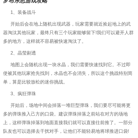
罗布乐思游戏攻略
1、装备战斗
开始后会在地上随机出现武器，玩家需要就近捡起地上的武
器淘汰其他玩家，最终只有三个玩家能够留下!我们可以避开人群
多的地方，这样就不容易被快速淘汰了。
2、晶莹剔透
地图上会随机出现一块水晶，我们需要快速找到它。不过即
使被其他玩家抢先找到，水晶也不会消失，所以这个挑战特别简
单，算是比较放松的迷你挑战。
3、疯狂弹珠
开始后，场地中间会掉落一堆巨型弹珠，我们要尽可能将更
多的弹珠推入己方的口袋。建议弹珠掉落之前站在对方的场地
上，这样弹珠掉落到地面直接我们就可以直接往前推了。一部分
队友也可以选择去干扰对手，让他们不能轻易地将球推进口袋!