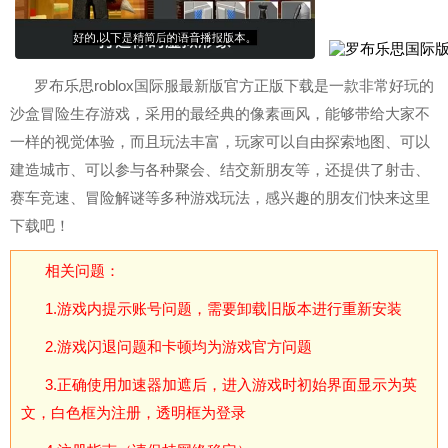
罗布乐思roblox国际服最新版官方正版下载是一款非常好玩的
沙盒冒险生存游戏，采用的最经典的像素画风，能够带给大家不
一样的视觉体验，而且玩法丰富，玩家可以自由探索地图、可以
建造城市、可以参与各种聚会、结交新朋友等，还提供了射击、
赛车竞速、冒险解谜等多种游戏玩法，感兴趣的朋友们快来这里
下载吧！
相关问题：
1.游戏内提示账号问题，需要卸载旧版本进行重新安装
2.游戏闪退问题和卡顿均为游戏官方问题
3.正确使用加速器加遮后，进入游戏时初始界面显示为英
文，白色框为注册，透明框为登录