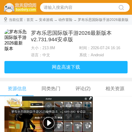
当前位置：
首页
→
安卓游戏
→
动作冒险
→ 罗布乐思国际版手游2026最新版
本 v2.731.944安卓版
罗布乐思国际版手游2026最新版本
v2.731.944安卓版
大小：
213.8M
时间：2026-07-24 16:16
语言：中文
系统：Android
网盘高速下载
资源信息
同类热门
评论(2)
相关资源