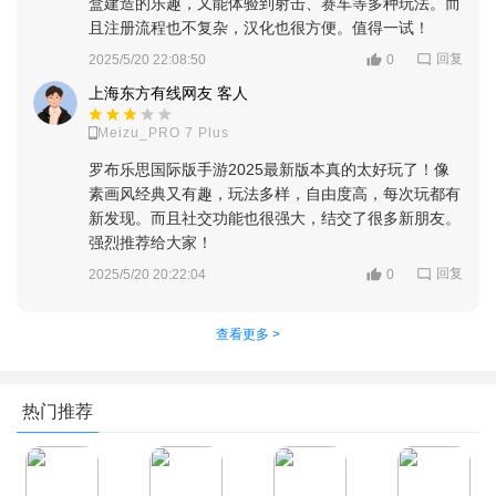
盒建造的乐趣，又能体验到射击、赛车等多种玩法。而
且注册流程也不复杂，汉化也很方便。值得一试！
回复
2025/5/20 22:08:50
0
上海东方有线网友 客人
Meizu_PRO 7 Plus
罗布乐思国际版手游2025最新版本真的太好玩了！像
素画风经典又有趣，玩法多样，自由度高，每次玩都有
新发现。而且社交功能也很强大，结交了很多新朋友。
强烈推荐给大家！
回复
2025/5/20 20:22:04
0
查看更多 >
热门推荐