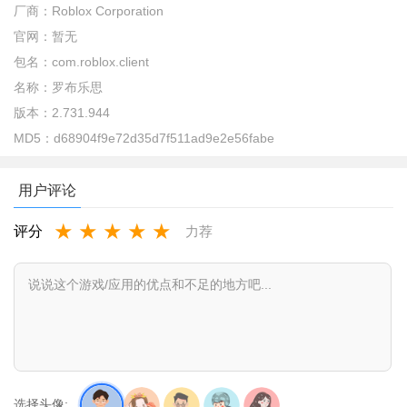
厂商：
Roblox Corporation
官网：
暂无
包名：
com.roblox.client
名称：
罗布乐思
版本：
2.731.944
MD5：
d68904f9e72d35d7f511ad9e2e56fabe
用户评论
★
★
★
★
★
评分
力荐
选择头像: