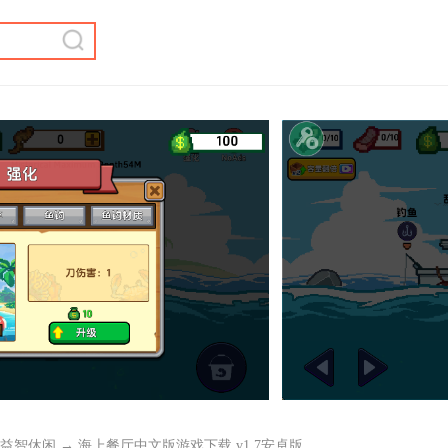
益智休闲
→ 海上餐厅中文版游戏下载 v1.7安卓版