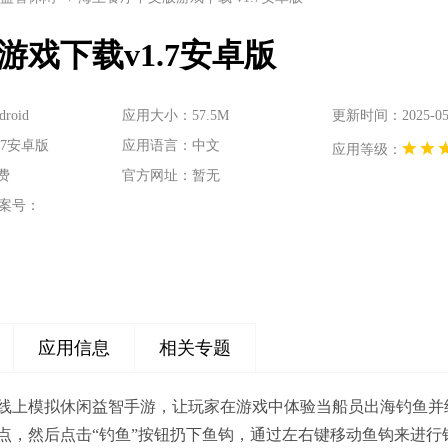
戏下载v1.7安卓版
oid
应用大小：57.5M
更新时间：2025-05-0
.7安卓版
应用语言：中文
应用等级：
费
官方网址：暂无
案号：
应用信息
相关专题
线上模拟休闲益智手游，让玩家在游戏中体验当船员出海钓鱼并
点，然后点击“钓鱼”按钮扔下鱼钩，通过左右键移动鱼钩来进