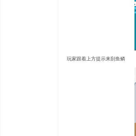
玩家跟着上方提示来刮鱼鳞