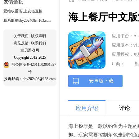
友情链接
爱站权重5以上友链互换
海上餐厅中文版游
联系邮箱bby202408@163.com
应用平台：Andr
关于我们
|
版权声明
意见反馈
|
联系我们
应用版本：v1
宝贝游戏网
应用授权：免
Copyright 2012-2025
厂商：
备
鄂公网安备42011502001927
号
投诉邮箱：bby202408@163.com
安卓版下载
评论
应用介绍
海上餐厅是一款以钓鱼为主题的
趣。玩家需要控制角色走到钓鱼