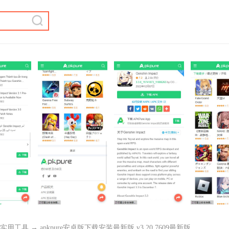
实用工具
→ apkpure安卓版下载安装最新版 v3.20.7609最新版