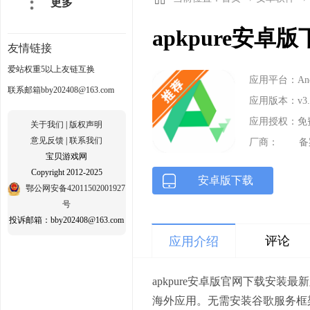
更多
apkpure安卓版
友情链接
爱站权重5以上友链互换
应用平台：Andr
联系邮箱bby202408@163.com
应用版本：v3.2
应用授权：免
关于我们
|
版权声明
意见反馈
|
联系我们
厂商：
备
宝贝游戏网
Copyright 2012-2025
安卓版下载
鄂公网安备42011502001927
号
投诉邮箱：bby202408@163.com
评论
应用介绍
apkpure安卓版官网下载安装
海外应用。无需安装谷歌服务框架