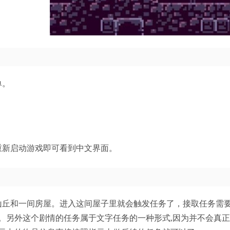
单。
。
重新启动游戏即可看到中文界面。
山丘和一间房屋。进入这间屋子里就会触发任务了，接取任务需
。另外这个剧情的任务属于文字任务的一种形式,因为并不会真