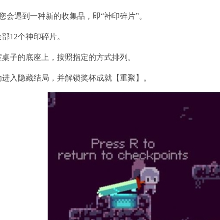
您会遇到一种新的收集品，即“神印碎片”。
部12个神印碎片。
室桌子的底座上，按照指定的方式排列。
动进入隐藏结局，并解锁奖杯成就【重聚】。