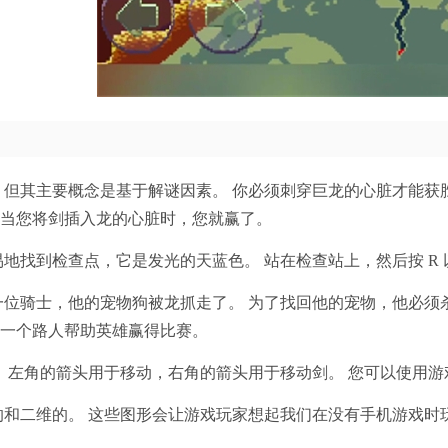
，但其主要概念是基于解谜因素。 你必须刺穿巨龙的心脏才能获
 当您将剑插入龙的心脏时，您就赢了。
地找到检查点，它是发光的天蓝色。 站在检查站上，然后按 R
一位骑士，他的宠物狗被龙抓走了。 为了找回他的宠物，他必
和一个路人帮助英雄赢得比赛。
 左角的箭头用于移动，右角的箭头用于移动剑。 您可以使用游戏
和二维的。 这些图形会让游戏玩家想起我们在没有手机游戏时玩过