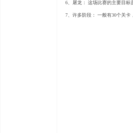
6、屠龙： 这场比赛的主要目
7、许多阶段： 一般有30个关