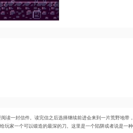
要阅读一封信件。读完信之后选择继续前进会来到一片荒野地带
正给玩家一个可以锻造的最深的刀。这里是一个陷阱或者说是一