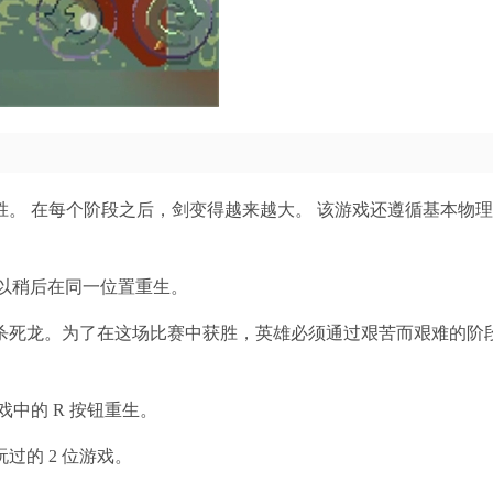
胜。 在每个阶段之后，剑变得越来越大。 该游戏还遵循基本物
 以稍后在同一位置重生。
须杀死龙。为了在这场比赛中获胜，英雄必须通过艰苦而艰难的阶
中的 R 按钮重生。
的 2 位游戏。