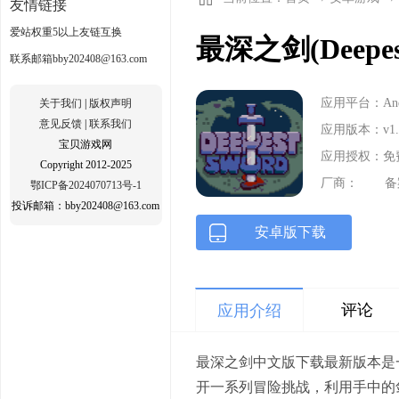
友情链接
爱站权重5以上友链互换
最深之剑(Deepe
联系邮箱bby202408@163.com
应用平台：Andr
关于我们
|
版权声明
意见反馈
|
联系我们
应用版本：v1.
宝贝游戏网
应用授权：免
Copyright 2012-2025
厂商：
备
鄂ICP备2024070713号-1
投诉邮箱：bby202408@163.com
安卓版下载
评论
应用介绍
最深之剑中文版下载最新版本是
开一系列冒险挑战，利用手中的