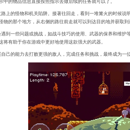
示中的物品信息直接按照指示去做后续的任务就可以了。
意路上的怪物和机关陷阱。接著往回走，看到一堆篝火的时候说
怪物的那个地方，从右侧的路往前走就可以到达目的地并获取到
会遇到一些问题或挑战，如战斗技巧的使用、武器的保养和维护
这将有助于你在游戏中更好地使用这款强大的武器。
展自己的能力去打败更强的敌人，完成任务和挑战，最终成为一