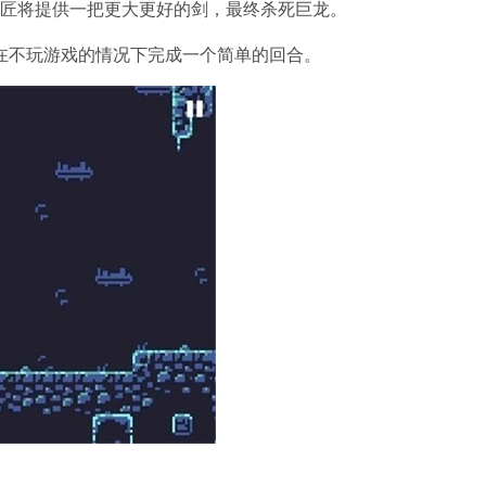
刀匠将提供一把更大更好的剑，最终杀死巨龙。
以在不玩游戏的情况下完成一个简单的回合。