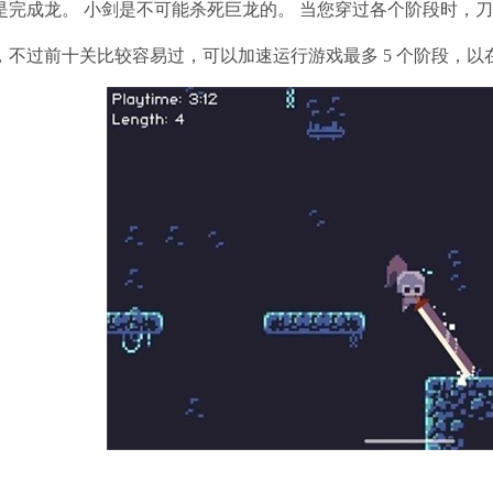
标是完成龙。 小剑是不可能杀死巨龙的。 当您穿过各个阶段时，
卡，不过前十关比较容易过，可以加速运行游戏最多 5 个阶段，