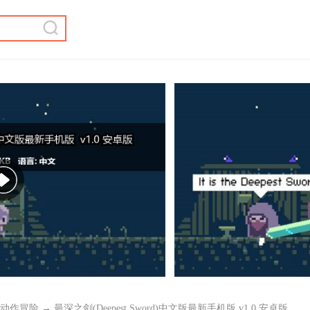
动作冒险
→ 最深之剑(Deepest Sword)中文版最新手机版 v1.0 安卓版