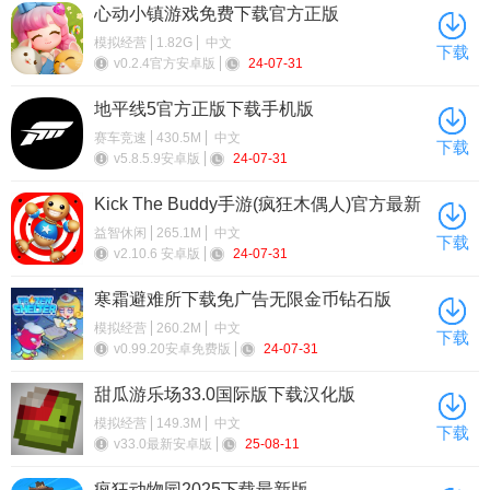
心动小镇游戏免费下载官方正版
模拟经营
1.82G
中文
下载
v0.2.4官方安卓版
24-07-31
地平线5官方正版下载手机版
赛车竞速
430.5M
中文
下载
v5.8.5.9安卓版
24-07-31
Kick The Buddy手游(疯狂木偶人)官方最新
版2025
益智休闲
265.1M
中文
下载
v2.10.6 安卓版
24-07-31
寒霜避难所下载免广告无限金币钻石版
模拟经营
260.2M
中文
下载
v0.99.20安卓免费版
24-07-31
甜瓜游乐场33.0国际版下载汉化版
模拟经营
149.3M
中文
下载
v33.0最新安卓版
25-08-11
疯狂动物园2025下载最新版