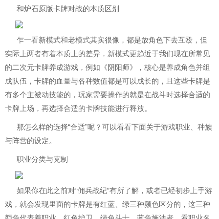
和炉石原版卡牌对战的本质区别
乍一看新模式和老模式其实很像，都是放角色下去互殴，但
实际上两者有着本质上的差异，新模式更趋近于我们现在所常见
的二次元卡牌养成游戏，例如《阴阳师》，核心是养成角色并组
成队伍，卡牌的血量与各种数值都是可以成长的，且这些卡牌是
有多个主被动技能的，玩家需要操作的就是在战斗时选择合适的
卡牌上场，再选择合适的卡牌技能进行释放。
那怎么样的选择“合适”呢？可以看看下面关于游戏职业、种族
与阵营的设定。
职业分类与克制
如果你在此之前对“佣兵战纪”有所了解，或者已经初步上手游
戏，就会发现里面的卡牌是有红蓝、绿三种颜色区分的，这三种
颜色代表着职业，红色护卫、绿色斗士、蓝色施法者，看职业名