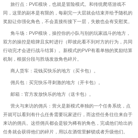
旅行点：PVE模块，也就是冒险模式。和传统爬塔游戏不
同，这里的副本是有限的，每刷完一大层就会结束并给予随机的
奖励让你强化角色，不会直接衔接下一层，失败也会有安慰奖。
角斗场：PVP模块，操控你的小队与别的玩家战斗的地方，
双方的操控是暗牌且实时进行（即彼此看不到对方的行为，共同
行动完才会进行战斗结算）。新模式的PVP有着单独的奖励结算
机制，根据分段与胜场发放角色碎片。
商人货车：花钱买快乐的地方（买卡包）。
佣兵包：买完快乐寻刺激的地方（开卡包）。
邮箱：官方发放快乐的地方（送卡包）。
营火与来访的佣兵：营火是新模式单独的一个任务系统，点
开就可以看到有什么任务需要玩家进行，而这些任务往往来自于
来访的佣兵。这些佣兵都会是较为稀有的角色，完成他们给出的
任务就会获得他们的碎片，用以在酒馆里解锁或者升级他们。