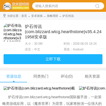
当前位置：
首页
→
安卓游戏
→
策略塔防
→ 炉石传说
(com.blizzard.wtcg.hearthstone) v35.4.241958安卓版
炉石传说
(com.blizzard.wtcg.hearthstone)v35.4.24
1958安卓版
大小：
30.0M
时间：2026-06-03 18:24
语言：中文
系统：Android
立即下载
资源信息
同类热门
评论(0)
相关资源
炉石传说com.blizzard.wtcg.hearthstone国际服手游，一款策
略类游戏应用，以《魔兽世界》为背景，玩家将扮演一位强大的