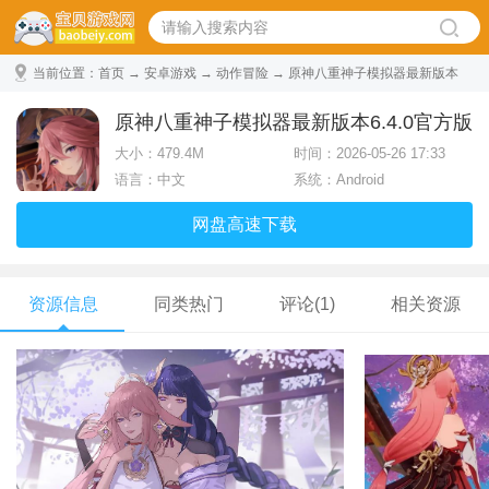
当前位置：
首页
→
安卓游戏
→
动作冒险
→ 原神八重神子模拟器最新版本
6.4.0官方版
原神八重神子模拟器最新版本6.4.0官方版
大小：
479.4M
时间：2026-05-26 17:33
语言：中文
系统：Android
网盘高速下载
资源信息
同类热门
评论(1)
相关资源