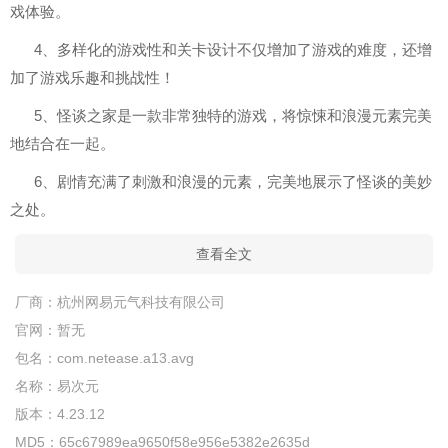
戏体验。
4、多样化的游戏性和关卡设计不仅增加了游戏的难度，还增
加了游戏乐趣和挑战性！
5、怪谈之家是一款非常独特的游戏，将惊悚和浪漫元素完美
地结合在一起。
6、剧情充满了刺激和浪漫的元素，完美地展示了怪谈的美妙
之处。
查看全文
厂商：
杭州网易元气科技有限公司
官网：
暂无
包名：
com.netease.a13.avg
名称：
易次元
版本：
4.23.12
MD5：
65c67989ea9650f58e956e5382e2635d