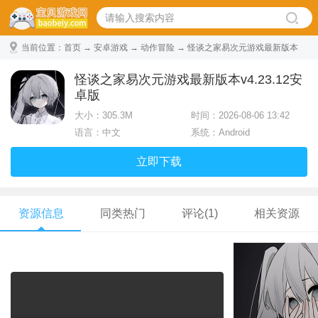
当前位置：
首页
→
安卓游戏
→
动作冒险
→ 怪谈之家易次元游戏最新版本
v4.23.12安卓版
怪谈之家易次元游戏最新版本v4.23.12安
卓版
大小：
305.3M
时间：2026-08-06 13:42
语言：中文
系统：Android
立即下载
资源信息
同类热门
评论(1)
相关资源