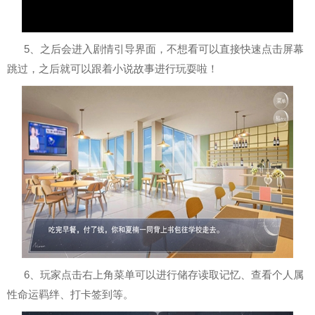
5、之后会进入剧情引导界面，不想看可以直接快速点击屏幕
跳过，之后就可以跟着小说故事进行玩耍啦！
6、玩家点击右上角菜单可以进行储存读取记忆、查看个人属
性命运羁绊、打卡签到等。