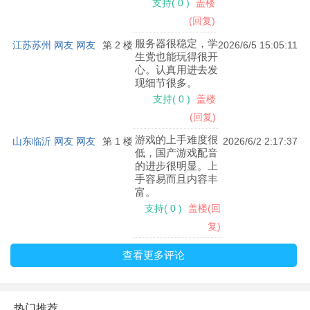
支持
(
0
)
盖楼
(回复)
服务器很稳定，学
江苏苏州 网友 网友
第 2 楼
2026/6/5 15:05:11
生党也能玩得很开
心。认真用进去发
现细节很多。
支持
(
0
)
盖楼
(回复)
游戏的上手难度很
山东临沂 网友 网友
第 1 楼
2026/6/2 2:17:37
低，国产游戏配音
的进步很明显。上
手容易而且内容丰
富。
支持
(
0
)
盖楼(回
复)
查看更多评论
热门推荐