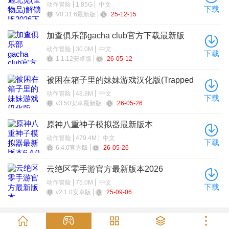
动作冒险
1.85G
中文
下载
V0.31.6最新版
25-12-15
加查俱乐部gacha club官方下载最新版
动作冒险
30.0M
中文
下载
1.1.12安卓版
26-05-12
被困在箱子里的妹妹游戏汉化版(Trapped
Girls)
动作冒险
48.8M
中文
下载
v3.50安卓最新版
26-05-26
原神八重神子模拟器最新版本
动作冒险
479.4M
中文
下载
6.4.0官方版
26-05-26
云绝区零手游官方最新版本2026
动作冒险
75.0M
中文
下载
v2.1.0安卓版
25-09-06