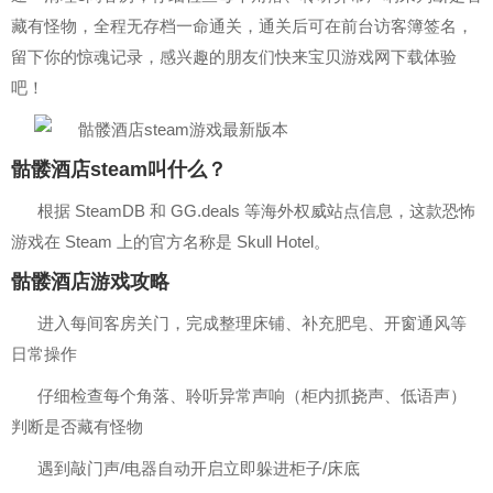
藏有怪物，全程无存档一命通关，通关后可在前台访客簿签名，
留下你的惊魂记录，感兴趣的朋友们快来宝贝游戏网下载体验
吧！
骷髅酒店steam叫什么？
根据 SteamDB 和 GG.deals 等海外权威站点信息，这款恐怖
游戏在 Steam 上的官方名称是 ‌Skull Hotel‌。‌‌‌
骷髅酒店游戏攻略
进入每间客房关门，完成整理床铺、补充肥皂、开窗通风等
日常操作
仔细检查每个角落、聆听异常声响（柜内抓挠声、低语声）
判断是否藏有怪物
遇到敲门声/电器自动开启立即躲进柜子/床底