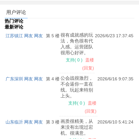
用户评论
热门评论
最新评论
很有成就感的玩
江苏镇江 网友 网友
第 5 楼
2026/6/23 17:37:45
法，角色很有代
入感。运营团队
很用心好评。
支持
(
0
)
盖楼
(回复)
公会战很激烈，
广东深圳 网友 网友
第 4 楼
2026/6/16 9:07:35
不会逼你一直在
线。玩起来特别
上头。
支持
(
0
)
盖楼
(回复)
画质很精美，从
山东临沂 网友 网友
第 3 楼
2026/6/10 5:41:24
来没有出现过宕
机。很满意。