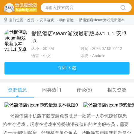
当前位置：
首页
→
安卓游戏
→
动作冒险
→ 骷髅酒店steam游戏最新版本
v1.1.1 安卓版
骷髅酒店steam游戏最新版本v1.1.1 安卓
版
大小：
30.8M
时间：2026-07-08 22:12
语言：中文
系统：Android
立即下载
资源信息
同类热门
评论(5)
相关资源
骷髅酒店手机版下载安装免费版是一款第一人称惊悚解谜恐
怖生存游戏，玩家在游戏中将扮演深夜值班的客房服务员，需要
逐一清理8间客房，仔细检查每个角落、聆听异常声响来判断是否