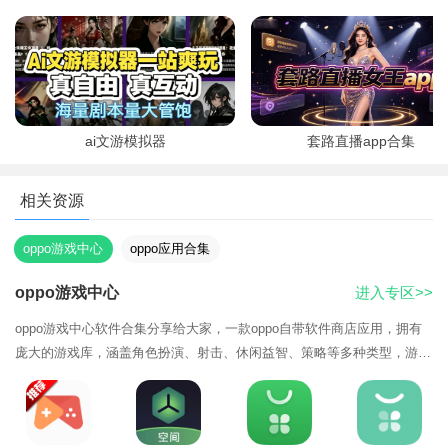
（GooglePl
ay服务）
ai文游模拟器
套路直播app合集
相关资源
oppo游戏中心
oppo应用合集
oppo游戏中心
进入专区>>
3、点击实名认证。
oppo游戏中心软件合集分享给大家，一款oppo自带软件商店应用，拥有
庞大的游戏库，涵盖角色扮演、射击、休闲益智、策略等多种类型，游戏
数量超过30万款。平台对游戏进行了详细分类，玩家可根据类型、热度、
评分等条件筛选和排序，快速找到心仪游戏。还设有专业游戏编辑团队，
根据游戏品质、玩家评价等因素，精心挑选并推荐优质游戏，致力于满足