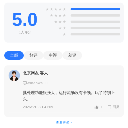
★
★
★
★
★
5.0
★
★
★
★
★
★
★
★
★
1人评分
★
全部
好评
中评
差评
北京网友 客人
Windows 11
批处理功能很强大，运行流畅没有卡顿。玩了特别上
头。
回复
2026/6/13 21:41:09
0
查看更多 >