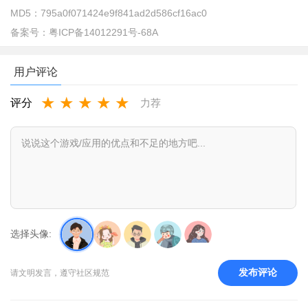
MD5：
795a0f071424e9f841ad2d586cf16ac0
备案号：
粤ICP备14012291号-68A
用户评论
★
★
★
★
★
评分
力荐
oppo游戏中心如何更换实名认证？
1、首先点击下方的我的按钮。
选择头像:
发布评论
请文明发言，遵守社区规范