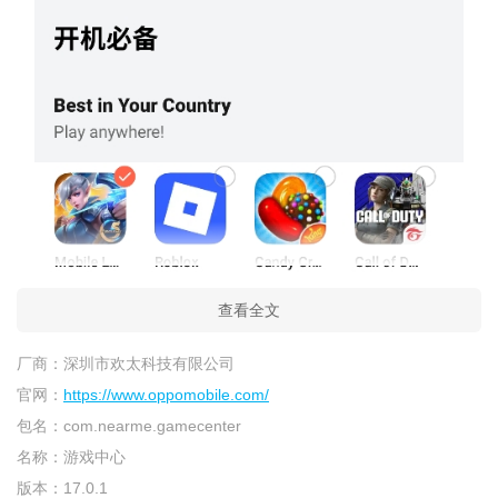
查看全文
厂商：
深圳市欢太科技有限公司
官网：
https://www.oppomobile.com/
包名：
com.nearme.gamecenter
名称：
游戏中心
版本：
17.0.1