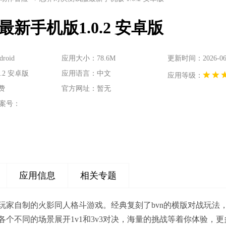
新手机版1.0.2 安卓版
oid
应用大小：78.6M
更新时间：2026-06-0
.2 安卓版
应用语言：中文
应用等级：
费
官方网址：暂无
案号：
应用信息
相关专题
玩家自制的火影同人格斗游戏。经典复刻了bvn的横版对战玩法
各个不同的场景展开1v1和3v3对决，海量的挑战等着你体验，