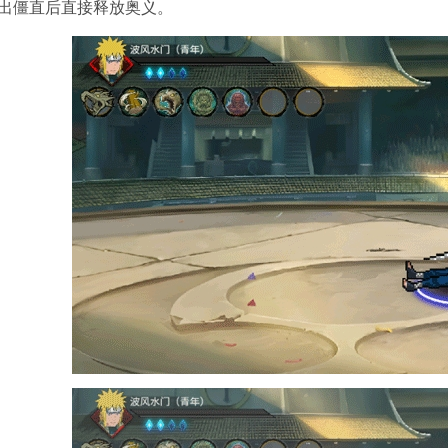
→打出僵直后直接释放奥义。