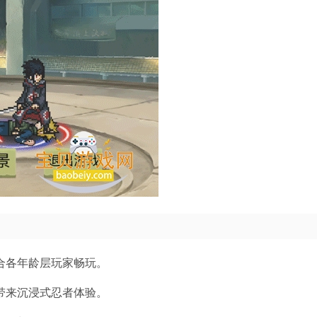
合各年龄层玩家畅玩。
带来沉浸式忍者体验。