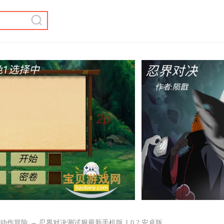
动作冒险
→ 忍界对决测试服最新手机版 1.0.2 安卓版