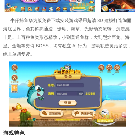
牛仔捕鱼华为版免费下载安装游戏采用超清 3D 建模打造绚丽
海底世界，色彩鲜亮通透，珊瑚、海草、光影动态流转，沉浸感
十足。上百种鱼类形态精致，小到普通鱼群，大到烈焰巨龙、海
皇、金蟾等史诗 BOSS，均有独立 AI 行为，游动轨迹灵活多变，
绝非单调复读。
游戏特色