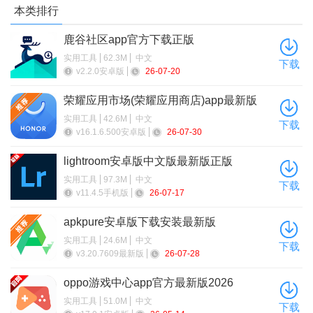
本类排行
2
输入完毕以后点击发送，稍等片刻；
、
鹿谷社区app官方下载正版
实用工具
62.3M
中文
下载
v2.2.0安卓版
26-07-20
荣耀应用市场(荣耀应用商店)app最新版
2026
实用工具
42.6M
中文
下载
v16.1.6.500安卓版
26-07-30
lightroom安卓版中文版最新版正版
实用工具
97.3M
中文
下载
v11.4.5手机版
26-07-17
apkpure安卓版下载安装最新版
实用工具
24.6M
中文
下载
v3.20.7609最新版
26-07-28
oppo游戏中心app官方最新版2026
实用工具
51.0M
中文
下载