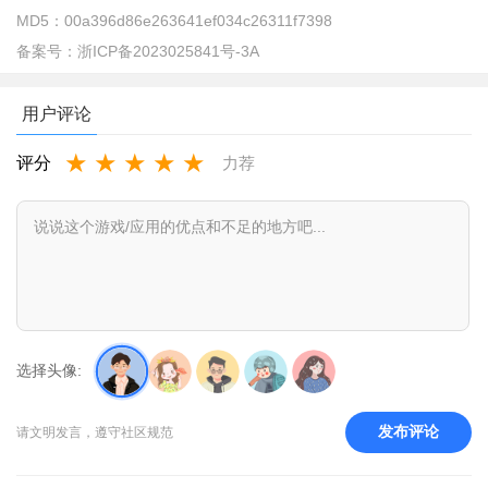
MD5：
00a396d86e263641ef034c26311f7398
备案号：
浙ICP备2023025841号-3A
用户评论
★
★
★
★
★
评分
力荐
2
支持手机号验证，密码登录等多种方式，新手机号，直接
、
注册账号
选择头像:
发布评论
请文明发言，遵守社区规范