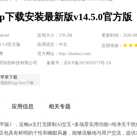
p下载安装最新版v14.5.0官方版
oid
应用大小：378.2M
更新时间：2026-08-0
.5.0官方版
应用语言：中文
应用等级：
费
官方网址：
http://doubao.com/
田知韵科技有限公司
备案号：京ICP备2023020373号-2A
苹果下载
需跳转App Store下载
应用信息
相关专题
可卸甲版》，逗鲍ai主打无限制AI交互+多场景实用功能+纯净
豆包具有鲜明的个性和幽默风趣，能够流畅地与用户交流，提供