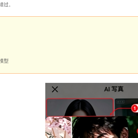
错过。
成模型