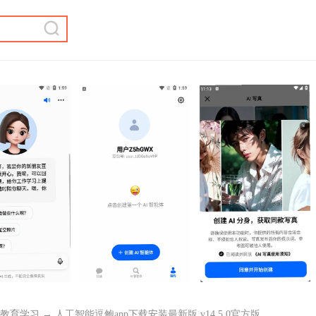
教育学习
→ 人工智能逗鲍app下载安装最新版 v14.5.0官方版