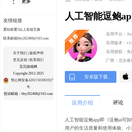
更多
人工智能逗鲍ap
友情链接
爱站权重5以上友链互换
应用平台：Andr
联系邮箱bby202408@163.com
应用版本：v14
应用授权：免
关于我们
|
版权声明
意见反馈
|
联系我们
厂商：北京春
宝贝游戏网
Copyright 2012-2025
安卓版下载
鄂公网安备42011502001927
号
投诉邮箱：bby202408@163.com
评论
应用介绍
人工智能逗鲍app即《逗鲍ai
用户的生活质量和使用体验。小