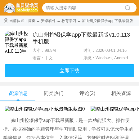
当前位置：
首页
→
安卓软件
→
教育学习
→ 凉山州控辍保学app下载最新版
v1.0.113手机版
凉山州控辍保学app下载最新版v1.0.113
手机版
大小：
98.9M
时间：2026-08-01 04:16
语言：中文
系统：Windows, Android
立即下载
资源信息
同类热门
评论(2)
相关资源
凉山州控辍保学app下载最新版，是一款功能强大、操作便
捷、数据准确的学籍管理与学习辅助应用，学校可以记录学生的
学籍信息，包括基本信息、入学情况等，方便随时查阅和管理。