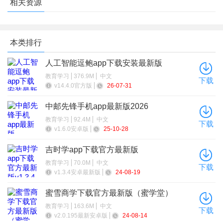
相关资源
本类排行
人工智能逗鲍app下载安装最新版
教育学习
376.9M
中文
下载
v14.4.0官方版
26-07-31
中邮先锋手机app最新版2026
教育学习
92.4M
中文
下载
v1.6.0安卓版
25-10-28
吉时学app下载官方最新版
教育学习
70.0M
中文
下载
v1.3.4安卓最新版
24-08-19
蜜雪商学下载官方最新版（蜜学堂）
教育学习
163.6M
中文
下载
v2.0.195最新安卓版
24-08-14