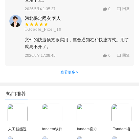
直用下去。
回复
2026/6/14 1:35:27
0
河北保定网友 客人
Google_Pixel_10
文件的快速预览很实用，整合通知栏和快捷方式。用了
就离不开了。
回复
2026/6/7 17:39:45
0
查看更多 >
热门推荐
人工智能逗
tandem软件
tandem官方
Tandem语
鲍app下载
官方下载
正版下载安
言交换软件