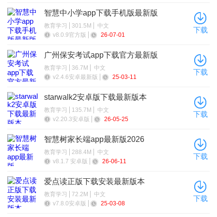
智慧中小学app下载手机版最新版
教育学习
301.5M
中文
下载
v8.0.9官方版
26-07-01
广州保安考试app下载官方最新版
教育学习
36.7M
中文
下载
v2.4.6安卓最新版
25-03-11
starwalk2安卓版下载最新版本
教育学习
135.7M
中文
下载
v2.20.3安卓版
26-05-25
智慧树家长端app最新版2026
教育学习
288.4M
中文
下载
v8.1.7 安卓版
26-06-11
爱点读正版下载安装最新版本
教育学习
72.2M
中文
下载
v7.8.0安卓版
25-03-08