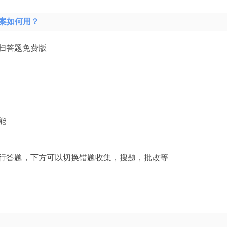
案如何用？
扫答题免费版
能
行答题，下方可以切换错题收集，搜题，批改等