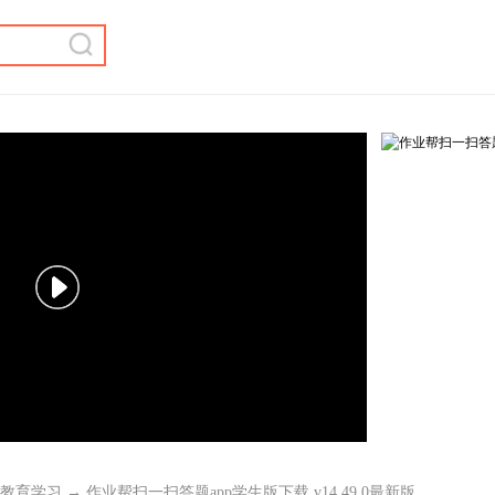
教育学习
→ 作业帮扫一扫答题app学生版下载 v14.49.0最新版