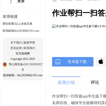
更多
作业帮扫一扫答题a
友情链接
爱站权重5以上友链互换
联系邮箱bby202408@163.com
关于我们
|
版权声明
意见反馈
|
联系我们
宝贝游戏网
Copyright 2012-2025
安卓版下载
鄂公网安备42011502001927
号
投诉邮箱：bby202408@163.com
评论
应用介绍
作业帮扫一扫答题app学生版
名师在线，确保学生能够得到及