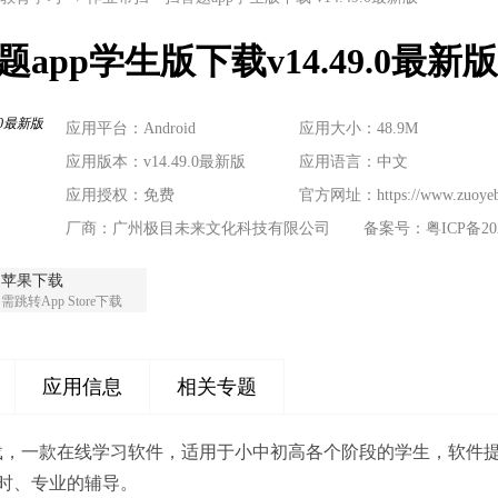
pp学生版下载v14.49.0最新版
应用平台：Android
应用大小：48.9M
应用版本：v14.49.0最新版
应用语言：中文
应用授权：免费
官方网址：
https://www.zuoye
厂商：广州极目未来文化科技有限公司
备案号：粤ICP备2023
苹果下载
需跳转App Store下载
应用信息
相关专题
下载，一款在线学习软件，适用于小中初高各个阶段的学生，软件
时、专业的辅导。