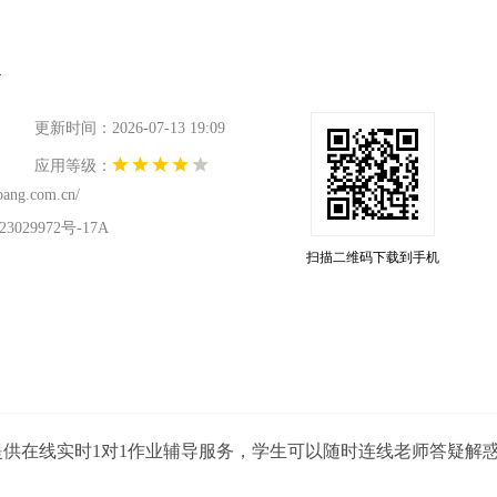
更新时间：2026-07-13 19:09
应用等级：
bang.com.cn/
029972号-17A
扫描二维码下载到手机
提供在线实时1对1作业辅导服务，学生可以随时连线老师答疑解