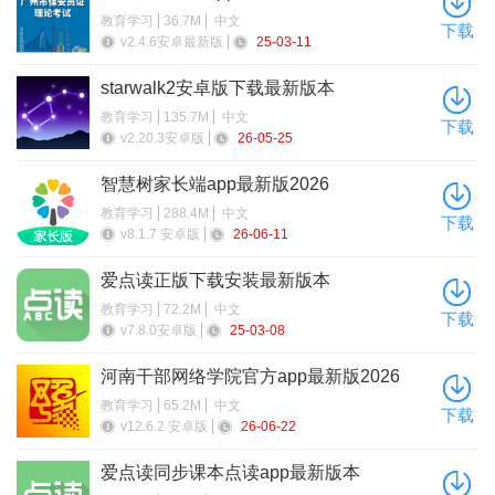
教育学习
36.7M
中文
下载
v2.4.6安卓最新版
25-03-11
starwalk2安卓版下载最新版本
教育学习
135.7M
中文
下载
v2.20.3安卓版
26-05-25
智慧树家长端app最新版2026
教育学习
288.4M
中文
下载
v8.1.7 安卓版
26-06-11
爱点读正版下载安装最新版本
教育学习
72.2M
中文
下载
v7.8.0安卓版
25-03-08
河南干部网络学院官方app最新版2026
教育学习
65.2M
中文
下载
v12.6.2 安卓版
26-06-22
爱点读同步课本点读app最新版本