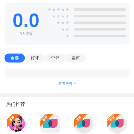
★
★
★
★
★
0.0
★
★
★
★
★
★
★
★
★
0人评分
★
全部
好评
中评
差评
查看更多 >
热门推荐