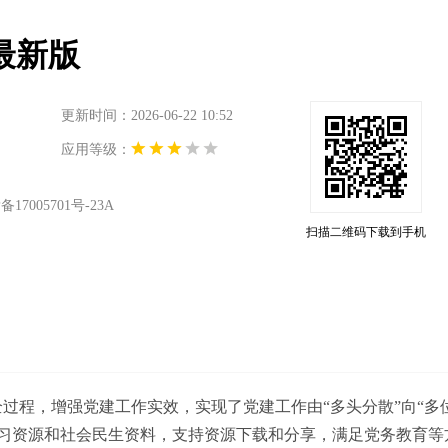
卓最新版
更新时间：2026-06-22 10:52
应用等级：
17005701号-23A
扫描二维码下载到手机
过程，增强党建工作实效，实现了党建工作由“多头分散”向“多
习资源和社会民生资料，支持资源下载和分享，满足党务教育等