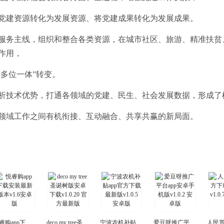
党建资源转化为发展资源、将党建成果转化为发展成果。
服务主线，组织和整合各类资源，在城市社区、旅游、精准扶贫
作用，
“多位一体”转变。
析技术优势，打通各领域的党建、民生、社会发展数据，形成了
领域工作之间有机衔接、互动融合、共享共赢的新局面。
悦睿购app下载安装最新版本
deco my tree圣诞树版安卓下载
宁波农机补贴app官方下载最新版
爱豆呀推广平台app安卓手机版