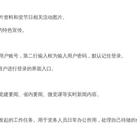
片资料和党节日相关活动图片。
的特色宣传。
用户账号，第二行输入框为输入用户密码，默认记住登录。
p用户进行登录的界面入口。
党建要闻、省内要闻、微党课等实时新闻内容。
发起的工作任务。用于党务人员日常办公所用，处理自己待做的