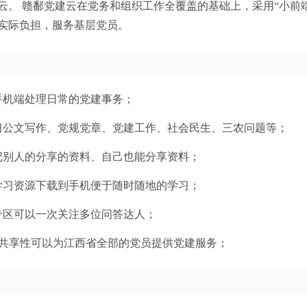
云。 赣鄱党建云在党务和组织工作全覆盖的基础上，采用“小前
实际负担，服务基层党员。
手机端处理日常的党建事务；
习公文写作、党规党章、党建工作、社会民生、三农问题等；
记别人的分享的资料、自己也能分享资料；
学习资源下载到手机便于随时随地的学习；
专区可以一次关注多位问答达人；
的共享性可以为江西省全部的党员提供党建服务；