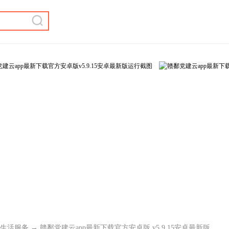
生活服务
→ 赣鄱党建云app最新下载官方安卓版 v5.9.15安卓最新版