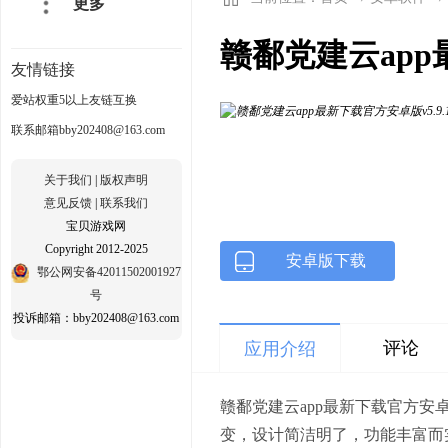
更多
赣鄱党建云app
友情链接
爱站权重5以上友链互换
联系邮箱bby202408@163.com
关于我们
|
版权声明
意见反馈
|
联系我们
宝贝游戏网
Copyright 2012-2025
安卓版下载
鄂公网安备42011502001927
号
投诉邮箱：bby202408@163.com
评论
应用介绍
赣鄱党建云app最新下载官方
变，设计简洁明了，功能丰富而