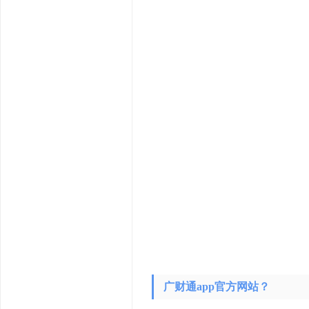
广财通app官方网站？