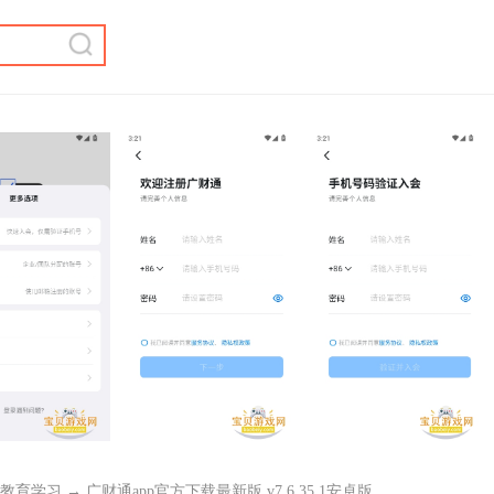
教育学习
→ 广财通app官方下载最新版 v7.6.35.1安卓版