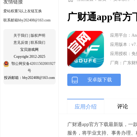
友情链接
爱站权重5以上友链互换
广财通app官方下
联系邮箱bby202408@163.com
应用平台：Andr
关于我们
|
版权声明
意见反馈
|
联系我们
应用版本：v7.6
宝贝游戏网
应用授权：免
Copyright 2012-2025
厂商：广东财
鄂公网安备42011502001927
号
投诉邮箱：bby202408@163.com
安卓版下载
评论
应用介绍
广财通app官方下载最新版，
服务，将学业支持、事务办理、