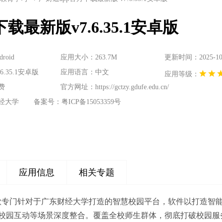
载最新版v7.6.35.1安卓版
oid
应用大小：263.7M
更新时间：2025-10-3
.35.1安卓版
应用语言：中文
应用等级：
费
官方网址：
https://gctzy.gdufe.edu.cn/
经大学
备案号：粤ICP备15053359号
应用信息
相关专题
一款专门针对于广东财经大学打造的智慧校园平台，软件以打造智
校园互动等场景深度整合。覆盖全校师生群体，彻底打破校园服