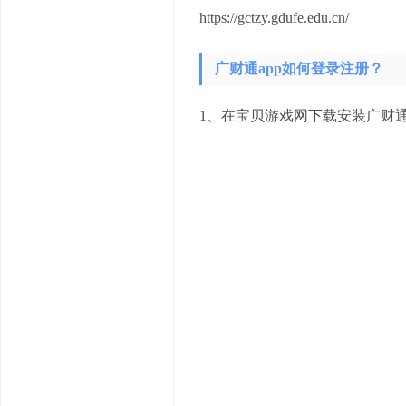
https://gctzy.gdufe.edu.cn/
广财通app如何登录注册？
1、在宝贝游戏网下载安装广财通