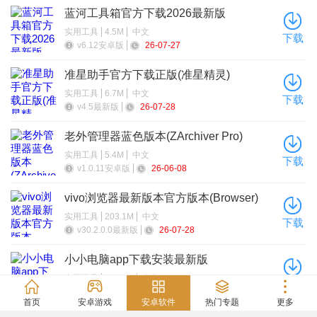
蓝河工具箱官方下载2026最新版
实用工具
4.5M
中文
下载
v6.12安卓版
26-07-27
准星助手官方下载正版(准星精灵)
实用工具
6.7M
中文
下载
v4.5最新版
26-07-28
老外管理器蓝色版本(ZArchiver Pro)
实用工具
5.4M
中文
下载
v1.0.11安卓版
26-06-08
vivo浏览器最新版本官方版本(Browser)
实用工具
203.1M
中文
下载
v30.2.0.0最新版
26-07-28
小小电脑app下载安装最新版
实用工具
964.9M
中文
下载
v1.1.0手机版
26-06-03
首页
安卓游戏
安卓软件
热门专题
更多