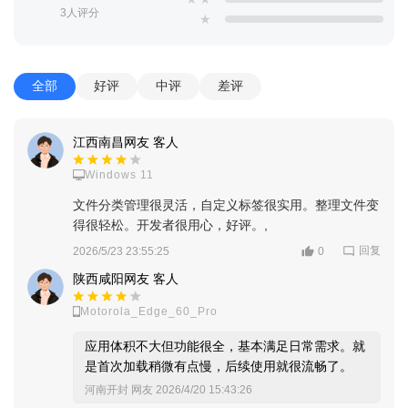
3人评分
★
全部
好评
中评
差评
江西南昌网友 客人
Windows 11
文件分类管理很灵活，自定义标签很实用。整理文件变
得很轻松。开发者很用心，好评。,
回复
2026/5/23 23:55:25
0
陕西咸阳网友 客人
Motorola_Edge_60_Pro
应用体积不大但功能很全，基本满足日常需求。就
是首次加载稍微有点慢，后续使用就很流畅了。
河南开封 网友
2026/4/20 15:43:26