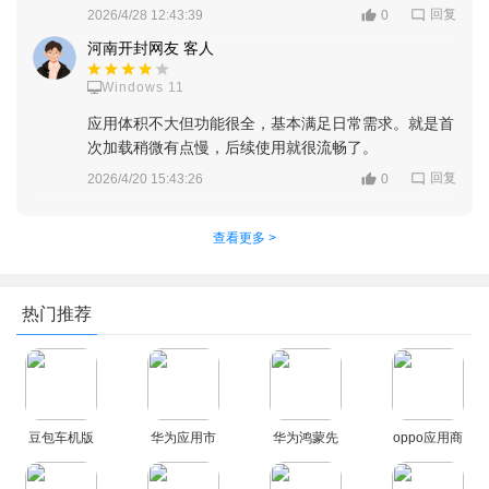
回复
2026/4/28 12:43:39
0
河南开封网友 客人
Windows 11
应用体积不大但功能很全，基本满足日常需求。就是首
次加载稍微有点慢，后续使用就很流畅了。
回复
2026/4/20 15:43:26
0
查看更多 >
热门推荐
豆包车机版
华为应用市
华为鸿蒙先
oppo应用商
下载最新版
场app官方
锋下载官方
店(oppo软
2026
版(华为应用
最新版
件商店)最新