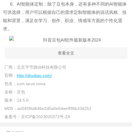
6、AI智能体定制：除了豆包本身，还有多种不同的AI智能体
可供选择，用户可以根据自己的需求定制智能体的说话风格、技
能和背景，满足在学习、创作、职业、情感等方面的个性化需
求。
查看全文
厂商：
北京字节跳动科技有限公司
官网：
http://doubao.com/
包名：
com.larus.nova
名称：
豆包
版本：
14.5.0
MD5：
ac04f36d646e2d5a0e54ee996b104251
备案号：
京ICP备2023020373号-2A