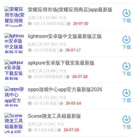
荣耀应用市场(荣耀应用商店)app最新版
2026
实用工具
42.6M
中文
下载
v16.1.6.500安卓版
26-07-30
lightroom安卓版中文版最新版正版
实用工具
97.3M
中文
下载
v11.4.5手机版
26-07-17
apkpure安卓版下载安装最新版
实用工具
24.6M
中文
下载
v3.20.7609最新版
26-07-28
oppo游戏中心app官方最新版2026
实用工具
51.0M
中文
下载
v17.0.1安卓版
26-05-14
Scene骁龙工具箱最新版
实用工具
7.1M
中文
下载
v9.4.6安卓版
26-07-29