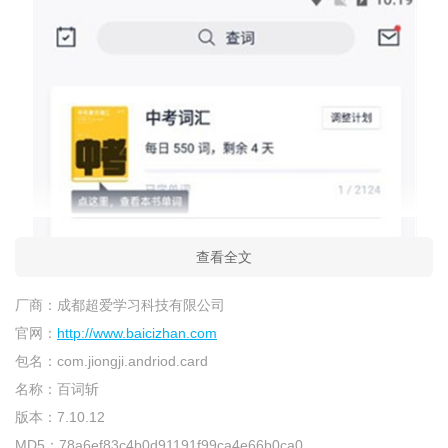
查看全文
厂商：
成都超爱学习科技有限公司
官网：
http://www.baicizhan.com
包名：
com.jiongji.andriod.card
名称：
百词斩
版本：
7.10.12
MD5：
78a6ef83c4b0d91191f99ca4e66b0ca0