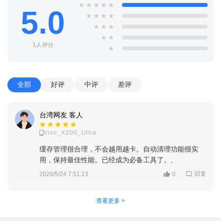
★
★
★
★
★
5.0
★
★
★
★
★
★
★
★
★
1人评分
★
全部
好评
中评
差评
台湾网友 客人
Vivo_X200_Ultra
缓存管理很合理，不会越用越卡。自动清理功能很实
用，保持最佳性能。已经成为必备工具了。,
回复
2026/5/24 7:51:13
0
查看更多 >