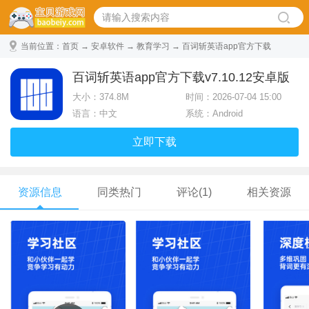
当前位置：
首页
→
安卓软件
→
教育学习
→ 百词斩英语app官方下载
v7.10.12安卓版
百词斩英语app官方下载v7.10.12安卓版
大小：
374.8M
时间：2026-07-04 15:00
语言：中文
系统：Android
立即下载
资源信息
同类热门
评论(1)
相关资源