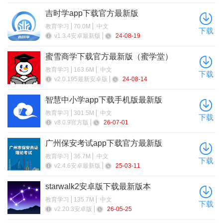
吉时学app下载官方最新版
教育学习
70.0M
中文
下载
v1.3.4安卓最新版
24-08-19
蜜雪商学下载官方最新版（蜜学堂）
教育学习
163.6M
中文
下载
v2.0.195最新安卓版
24-08-14
智慧中小学app下载手机版最新版
教育学习
301.5M
中文
下载
v8.0.9官方版
26-07-01
广州保安考试app下载官方最新版
教育学习
36.7M
中文
下载
v2.4.6安卓最新版
25-03-11
starwalk2安卓版下载最新版本
教育学习
135.7M
中文
下载
v2.20.3安卓版
26-05-25