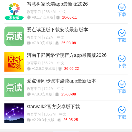
智慧树家长端app最新版2026
教育学习
288.4M
中文
下载
v8.1.7 安卓版
26-06-11
爱点读正版下载安装最新版本
教育学习
72.2M
中文
下载
v7.8.0安卓版
25-03-08
河南干部网络学院官方app最新版2026
教育学习
65.2M
中文
下载
5、在“我”查看自己的学习进度和计划。
v12.6.2 安卓版
26-06-22
爱点读同步课本点读app最新版本
教育学习
72.2M
中文
下载
v7.8.0安卓版
25-03-08
starwalk2官方安卓版下载
教育学习
135.7M
中文
下载
v2.20.3中文版
26-05-25