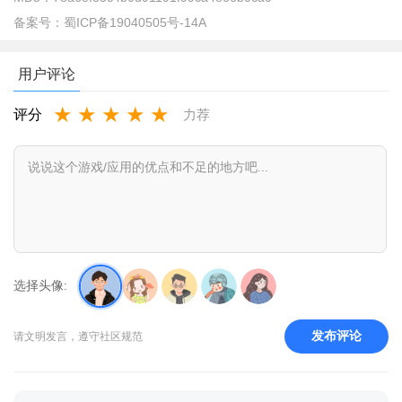
备案号：
蜀ICP备19040505号-14A
用户评论
★
★
★
★
★
评分
力荐
2、选择自己需要的单词本和学习方式。
选择头像:
发布评论
请文明发言，遵守社区规范