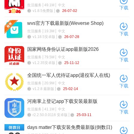
生活服务
49.1M
中文
下载
v1.8.5免费版
26-07-02
wvs官方下载最新版(Weverse Shop)
生活服务
19.3M
中文
下载
v1.18.5安卓版
26-07-28
国家网络身份认证app最新版2026
生活服务
79.5M
中文
下载
v1.2.35安卓版
25-11-12
全国统一军人优待证app(退役军人在线)
下载
生活服务
20.9M
中文
下载
v1.2.8 最新版
25-02-14
河南掌上登记app下载安装最新版
生活服务
41.1M
中文
下载
r2.2.50.0.0116 安卓版
25-03-11
days matter下载安装免费最新版(倒数日)