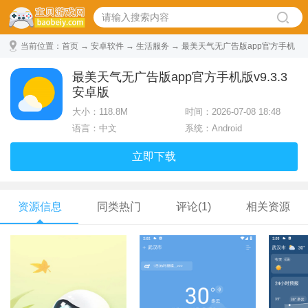
当前位置：
首页
→
安卓软件
→
生活服务
→ 最美天气无广告版app官方手机
版 v9.3.3 安卓版
最美天气无广告版app官方手机版v9.3.3
安卓版
大小：
118.8M
时间：2026-07-08 18:48
语言：中文
系统：Android
立即下载
资源信息
同类热门
评论(1)
相关资源