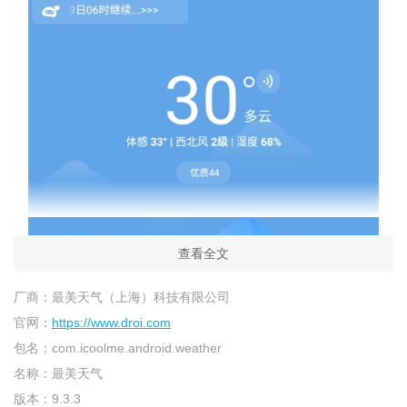
查看全文
厂商：
最美天气（上海）科技有限公司
官网：
https://www.droi.com
包名：
com.icoolme.android.weather
名称：
最美天气
版本：
9.3.3