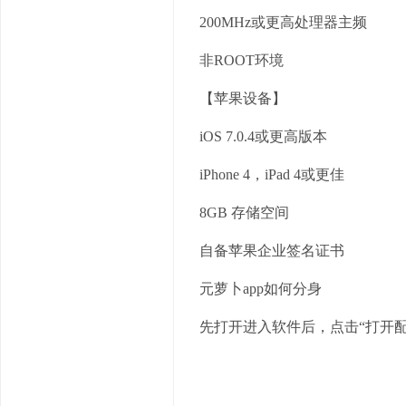
200MHz或更高处理器主频
非ROOT环境
【苹果设备】
iOS 7.0.4或更高版本
iPhone 4，iPad 4或更佳
8GB 存储空间
自备苹果企业签名证书
元萝卜app如何分身
先打开进入软件后，点击“打开配