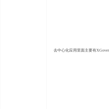
去中心化应用里面主要有XGovern