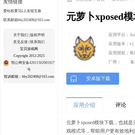
友情链接
爱站权重5以上友链互换
元萝卜xposed模
联系邮箱bby202408@163.com
应用平台：Andr
关于我们
|
版权声明
意见反馈
|
联系我们
应用版本：v1.0
宝贝游戏网
应用授权：免
Copyright 2012-2025
厂商：
备
鄂公网安备42011502001927
号
投诉邮箱：bby202408@163.com
安卓版下载
评论
应用介绍
元萝卜xposed模块下载，也就
戏模式等，帮助用户更有效地利