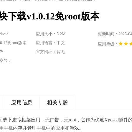
块下载v1.0.12免root版本
oid
应用大小：5.2M
更新时间：2025-04-0
.12免root版本
应用语言：中文
应用等级：
费
官方网址：暂无
案号：
应用信息
相关专题
是元萝卜虚拟框架应用，无广告，无root，它作为伏羲Xposed
用手机内存并管理手机中的应用和游戏。