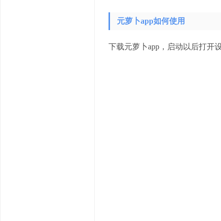
元萝卜app如何使用
下载元萝卜app，启动以后打