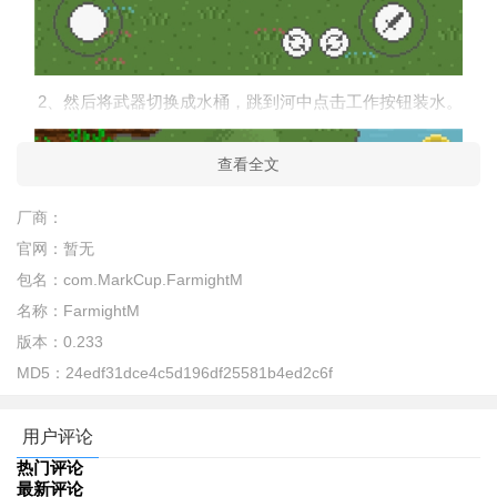
2、然后将武器切换成水桶，跳到河中点击工作按钮装水。
查看全文
厂商：
官网：
暂无
包名：
com.MarkCup.FarmightM
名称：
FarmightM
版本：
0.233
MD5：
24edf31dce4c5d196df25581b4ed2c6f
3、来到开垦的荒地旁边，点击工作按钮将水倒在地里。
用户评论
热门评论
最新评论