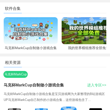
方正版中文
真心话大冒
版下载
软件合集
版
险游戏最新
(GoreBox)
版本2026
马克杯MarkCup自制做小游戏合集
我的世界模组推荐全部免费
6、收集麦子，然后跳到河中，找到移动的木筏，靠近就能将
相关资源
麦子放在木筏上，表示收割完成。
马克杯MarkCup
自制做小游戏合
马克杯MarkCup自制做小游戏合集
进入专区>>
集
马克杯MarkCup自制做小游戏合集是宝贝游戏网为大家整理的B站游戏区
UP马克杯MarkCup自己制作的小游戏合集，这些游戏包含了
FarmightM(种田游戏)、TetrisM(俄罗斯方块+我的世界)、DinoM(谷歌小恐