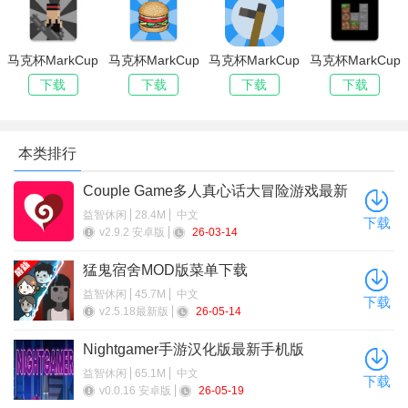
龙)等等，大家可以在这里
马克杯MarkCup
马克杯MarkCup
马克杯MarkCup
马克杯MarkCup
自制僵尸危机3
自制3D老爹汉
自制FarmightM
自制TetrisM游
下载
下载
下载
下载
FarmightM怎么操作
游戏
堡店游戏
种田游戏手机版
戏(俄罗斯方块
(ZombiesM)
(PapasBurgeria
+我的世界)手机
3D)
版
本类排行
Couple Game多人真心话大冒险游戏最新
版本2026
益智休闲
28.4M
中文
下载
v2.9.2 安卓版
26-03-14
猛鬼宿舍MOD版菜单下载
益智休闲
45.7M
中文
下载
v2.5.18最新版
26-05-14
①、控制人物移动
Nightgamer手游汉化版最新手机版
②、切换武器
益智休闲
65.1M
中文
下载
v0.0.16 安卓版
26-05-19
③、PVP中的攻击按钮