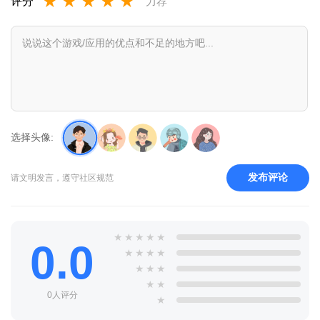
★
★
★
★
★
评分
力荐
找到刚刚下载的mod了。
甜瓜游乐场国际版怎么调成中文？
1、首先在手机上找到甜瓜游乐场点击进入。
2、进入游戏后点击设置进入。
选择头像:
发布评论
请文明发言，遵守社区规范
★
★
★
★
★
0.0
★
★
★
★
★
★
★
★
★
0人评分
★
3、进入设置后点击通用设置进入画面。