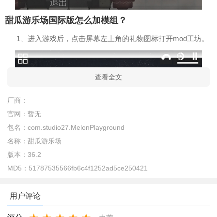
甜瓜游乐场国际版怎么加模组？
1、进入游戏后，点击屏幕左上角的礼物图标打开mod工坊。
查看全文
厂商：
官网：
暂无
包名：
com.studio27.MelonPlayground
名称：
甜瓜游乐场
版本：
36.2
MD5：
51787535566fb6c4f1252ad5ce250421
2、在MODS栏目中，点击DOWNLOAD可以下载各种mod。
用户评论
3、返回界面，点击左上角的菜单栏目，就能够在资源列表中