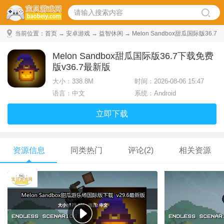
当前位置：
首页
→
安卓游戏
→
益智休闲
→ Melon Sandbox甜瓜国际版36.7
下载免费版 v36.7最新版
Melon Sandbox甜瓜国际版36.7下载免费
版v36.7最新版
大小：
338.8M
时间：2026-08-06 15:47
语言：中文
系统：Android
立即下载
资源信息
同类热门
评论(2)
相关资源