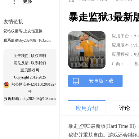
更多
暴走监狱3最新版(Ha
友情链接
爱站权重5以上友链互换
应用平台：Andr
联系邮箱bby202408@163.com
应用版本：v1.
应用授权：免
关于我们
|
版权声明
意见反馈
|
联系我们
厂商：
备
宝贝游戏网
Copyright 2012-2025
安卓版下载
鄂公网安备42011502001927
号
投诉邮箱：bby202408@163.com
评论
应用介绍
暴走监狱3最新版(Hard Ti
秘密并重获自由。游戏还会继续