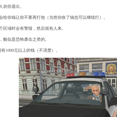
有人劝你退出。
能会给你钱让你不要再打他（当然你收了钱也可以继续打）。
一个区域时会有警报，然后就有人来。
炸，貌似是恐怖袭击之类的。
拥有1000元以上的钱（不清楚）。