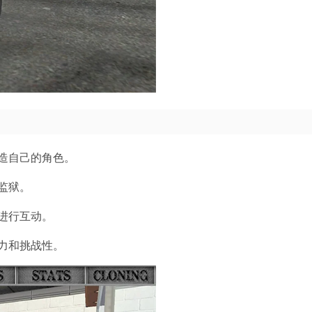
造自己的角色。
监狱。
进行互动。
力和挑战性。