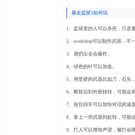
暴走监狱3如何玩
1、监狱里的人可以杀死，只是
2、workshop可以制作武器
3、酒扔出去会爆炸。
4、绿色的针可以加血。
5、用坚硬的武器比如刀，石头
6、断肢后到外面转转，可能会有人对你
7、按住回车可以加快对话的速
8、拿上一些武器到处转，可能
9、打人可以增加声望，被打会