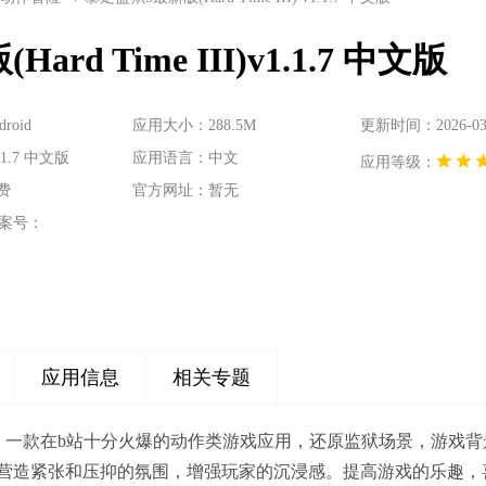
rd Time III)v1.1.7 中文版
oid
应用大小：288.5M
更新时间：2026-03-3
1.7 中文版
应用语言：中文
应用等级：
费
官方网址：暂无
案号：
应用信息
相关专题
me III)，一款在b站十分火爆的动作类游戏应用，还原监狱场
营造紧张和压抑的氛围，增强玩家的沉浸感。提高游戏的乐趣，