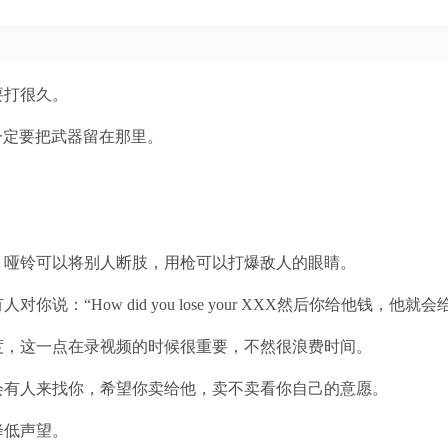
要打很久。
，不一定要把武器留在那里。
，哑铃可以将别人断肢，用枪可以打爆敌人的眼睛。
说：“How did you lose your XXX然后你给他钱，他
度，这一点在录视频的时候很重要，不然很浪费时间。
会有人来找你，希望你卖给他，卖不卖看你自己的意愿。
降低声望。