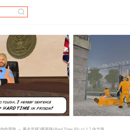
动作冒险
→ 暴走监狱3最新版(Hard Time III) v1.1.7 中文版