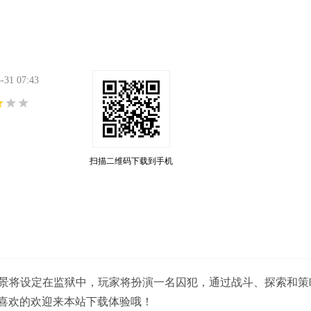
1 07:43
扫描二维码下载到手机
景，游戏背景将设定在监狱中，玩家将扮演一名囚犯，通过战斗、探索和
喜欢的欢迎来本站下载体验哦！