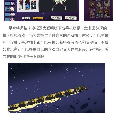
星穹铁道抽卡模拟器大聪明版下载手机版是一款非常好玩的
抽卡模拟游戏，为大家提供了最真实的游戏抽卡体验，可以单抽
和十连抽，每次抽卡都可以有机会获得稀有角色和资源哦，不仅
如此玩家还可以根据自己的喜欢自定义人物的服装、造型等，感
兴趣的朋友们快来下载吧！