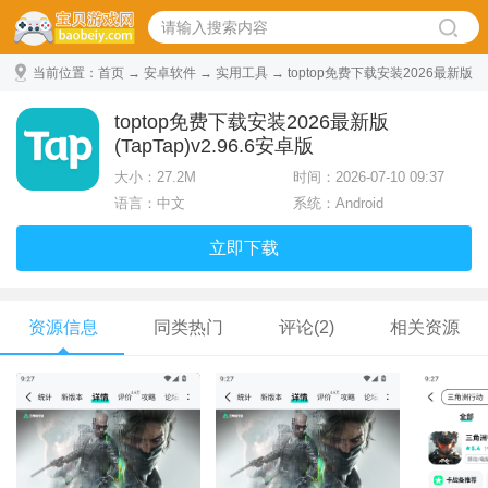
当前位置：
首页
→
安卓软件
→
实用工具
→ toptop免费下载安装2026最新版
(TapTap) v2.96.6安卓版
toptop免费下载安装2026最新版
(TapTap)v2.96.6安卓版
大小：
27.2M
时间：2026-07-10 09:37
语言：中文
系统：Android
立即下载
资源信息
同类热门
评论(2)
相关资源