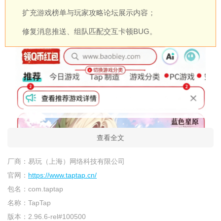
扩充游戏榜单与玩家攻略论坛展示内容；
修复消息推送、组队匹配交互卡顿BUG。
查看全文
厂商：
易玩（上海）网络科技有限公司
官网：
https://www.taptap.cn/
包名：
com.taptap
名称：
TapTap
版本：
2.96.6-rel#100500