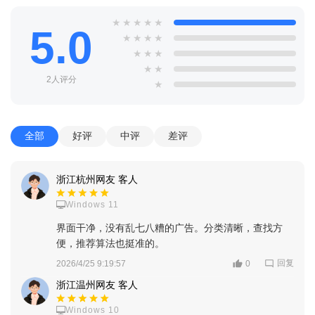
★
★
★
★
★
5.0
★
★
★
★
★
★
★
★
★
2人评分
★
全部
好评
中评
差评
浙江杭州网友 客人
Windows 11
界面干净，没有乱七八糟的广告。分类清晰，查找方
便，推荐算法也挺准的。
回复
2026/4/25 9:19:57
0
浙江温州网友 客人
Windows 10