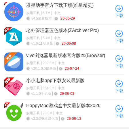
准星助手官方下载正版(准星精灵)
实用工具
6.7M
中文
下载
v4.5最新版本
26-05-29
老外管理器蓝色版本(ZArchiver Pro)
实用工具
5.4M
中文
下载
v1.0.11安卓版
26-06-08
vivo浏览器最新版本官方版本(Browser)
实用工具
202.6M
中文
下载
v30.1.0.0最新版
26-07-24
小小电脑app下载安装最新版
实用工具
964.9M
中文
下载
v1.1.0手机版
26-06-03
HappyMod游戏盒中文最新版本2026
实用工具
20.0M
中文
下载
v3.3.3安卓汉化版
26-06-13