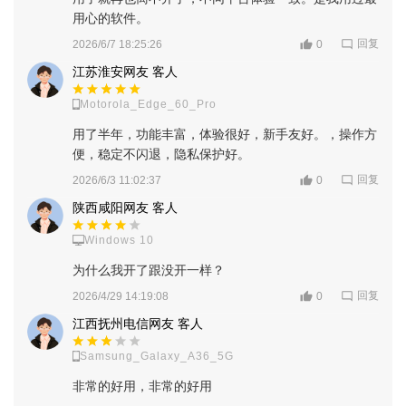
用心的软件。
回复
3、输入卡密后点击登录
2026/6/7 18:25:26
0
江苏淮安网友 客人
Motorola_Edge_60_Pro
用了半年，功能丰富，体验很好，新手友好。，操作方
便，稳定不闪退，隐私保护好。
回复
2026/6/3 11:02:37
0
陕西咸阳网友 客人
Windows 10
为什么我开了跟没开一样？
回复
2026/4/29 14:19:08
0
江西抚州电信网友 客人
Samsung_Galaxy_A36_5G
非常的好用，非常的好用