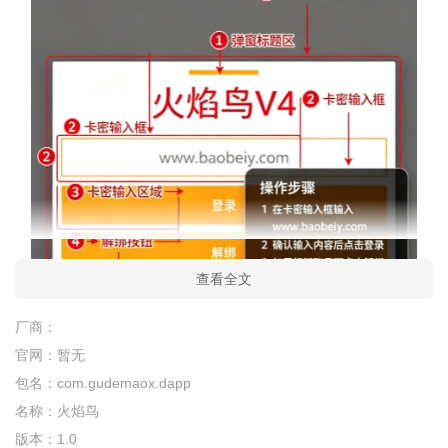
查看全文
厂商：
官网：
暂无
包名：
com.gudemaox.dapp
名称：
火焰鸟
版本：
1.0