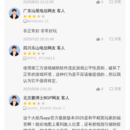
回复
2025/8/22 13:11:05
0
广东汕尾电信网友 客人
Windows 11
非正常好 非常好玩
回复
2025/7/22 20:31:40
0
四川乐山电信网友 客人
OPPO_PCHM10
使用第三方游戏辅助软件违反游戏公平性原则，破坏了
正常的游戏环境，这种行为是不应该被提倡的，所以我
认为它不值得肯定。
回复
2025/5/26 2:01:01
0
4、进入主页后可以看到完整的功能页面
北京鹏博士BGP网友 客人
xiaomi_Redmi Note 7
这个火焰鸟app官方最新版本2025是和平精英玩家的福
音啊！能在地图上看到敌人位置，还有射线指引辅助投