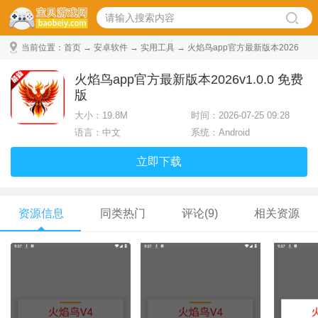
当前位置：
首页
→
安卓软件
→
实用工具
→ 火焰鸟app官方最新版本2026
v1.0.0 免费版
火焰鸟app官方最新版本2026v1.0.0 免费
版
大小：
19.8M
时间：2026-07-25 09:28
语言：中文
系统：Android
立即下载
资源信息
同类热门
评论(9)
相关资源