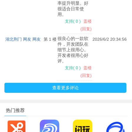
率提升明显。好
很适合日常使
用。
支持
(
0
)
盖楼
(回复)
很良心的一款软
湖北荆门 网友 网友
第 1 楼
2026/6/2 20:34:56
件，开发团队在
细节上很用心。
开发者很用心好
评。
支持
(
0
)
盖楼
(回复)
查看更多评论
热门推荐