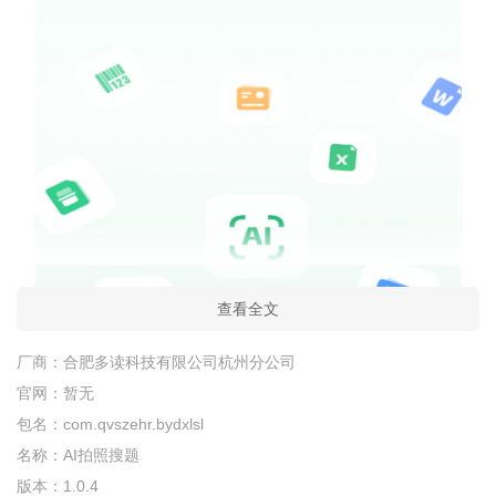
查看全文
厂商：
合肥多读科技有限公司杭州分公司
官网：
暂无
包名：
com.qvszehr.bydxlsl
名称：
AI拍照搜题
版本：
1.0.4