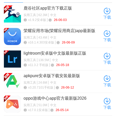
鹿谷社区app官方下载正版
实用工具
62.3M
中文
下载
v1.9.2安卓版
26-06-03
4、点击进入即可拍照搜题或者扫描文件等
荣耀应用市场(荣耀应用商店)app最新版
2026
实用工具
43.4M
中文
下载
v16.1.4.303安卓版
26-06-09
lightroom安卓版中文版最新版正版
实用工具
136.5M
中文
下载
v11.3.2 手机版
26-05-18
apkpure安卓版下载安装最新版
实用工具
24.6M
中文
下载
v3.20.7101手机版
26-06-12
oppo游戏中心app官方最新版2026
实用工具
51.0M
中文
下载
v17.0.1安卓版
26-05-14