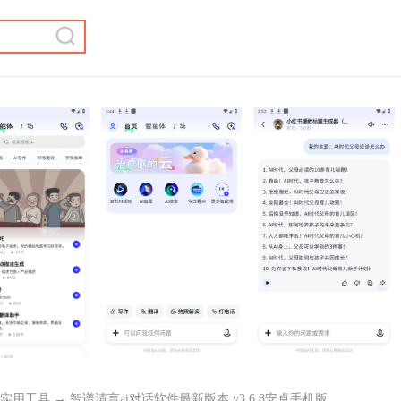
实用工具
→ 智谱清言ai对话软件最新版本 v3.6.8安卓手机版