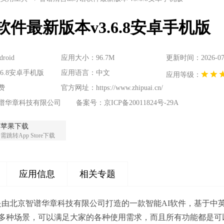
软件最新版本v3.6.8安卓手机版
oid
应用大小：96.7M
更新时间：2026-07-0
6.8安卓手机版
应用语言：中文
应用等级：
费
官方网址：
https://www.zhipuai.cn/
谱华章科技有限公司
备案号：京ICP备20011824号-29A
苹果下载
需跳转App Store下载
应用信息
相关专题
是由北京智谱华章科技有限公司打造的一款智能AI软件，基于中英
多种场景，可以满足大家的各种使用需求，而且所有功能都是可