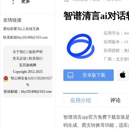
更多
智谱清言ai对话
友情链接
爱站权重5以上友链互换
应用平台：Andr
联系邮箱bby202408@163.com
应用版本：v3.
应用授权：免
关于我们
|
版权声明
意见反馈
|
联系我们
厂商：北京智
宝贝游戏网
Copyright 2012-2025
安卓版下载
鄂公网安备42011502001927
号
投诉邮箱：bby202408@163.com
评论
应用介绍
智谱清言app官方免费下载安装
码生成、图文转换等功能，适应