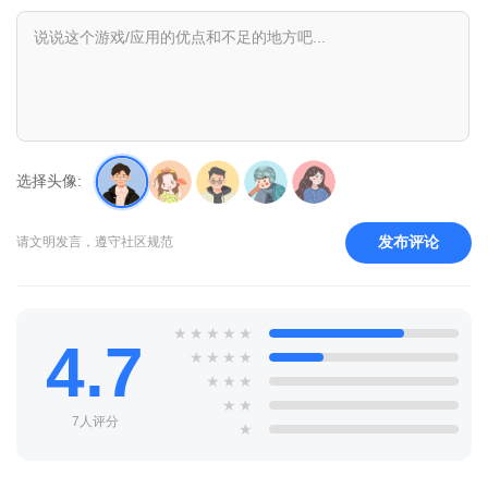
选择头像:
发布评论
请文明发言，遵守社区规范
★
★
★
★
★
4.7
★
★
★
★
★
★
★
★
★
7人评分
★
2、然后在文本框输入描述内容，点击生成