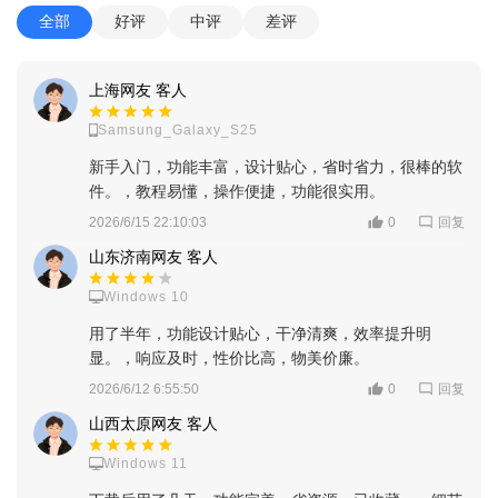
全部
好评
中评
差评
上海网友 客人
Samsung_Galaxy_S25
新手入门，功能丰富，设计贴心，省时省力，很棒的软
件。，教程易懂，操作便捷，功能很实用。
回复
2026/6/15 22:10:03
0
山东济南网友 客人
Windows 10
用了半年，功能设计贴心，干净清爽，效率提升明
显。，响应及时，性价比高，物美价廉。
回复
2026/6/12 6:55:50
0
山西太原网友 客人
Windows 11