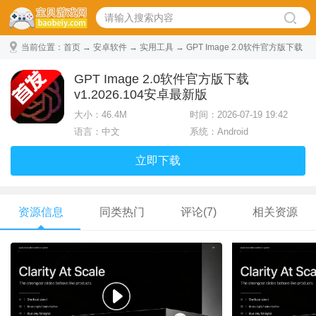
当前位置：
首页
→
安卓软件
→
实用工具
→ GPT Image 2.0软件官方版下载
v1.2026.104安卓最新版
GPT Image 2.0软件官方版下载
v1.2026.104安卓最新版
大小：
46.4M
时间：2026-07-19 19:42
语言：中文
系统：Android
立即下载
资源信息
同类热门
评论(7)
相关资源